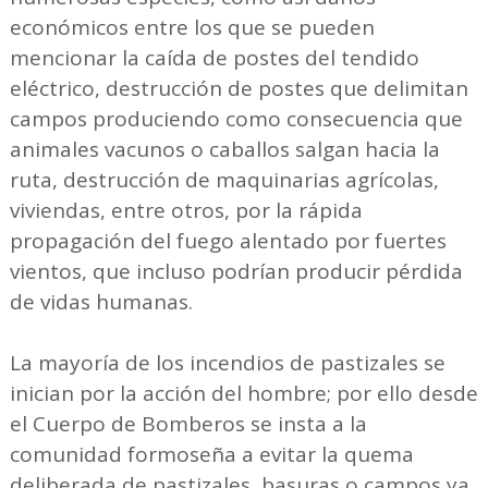
económicos entre los que se pueden
mencionar la caída de postes del tendido
eléctrico, destrucción de postes que delimitan
campos produciendo como consecuencia que
animales vacunos o caballos salgan hacia la
ruta, destrucción de maquinarias agrícolas,
viviendas, entre otros, por la rápida
propagación del fuego alentado por fuertes
vientos, que incluso podrían producir pérdida
de vidas humanas.
La mayoría de los incendios de pastizales se
inician por la acción del hombre; por ello desde
el Cuerpo de Bomberos se insta a la
comunidad formoseña a evitar la quema
deliberada de pastizales, basuras o campos ya