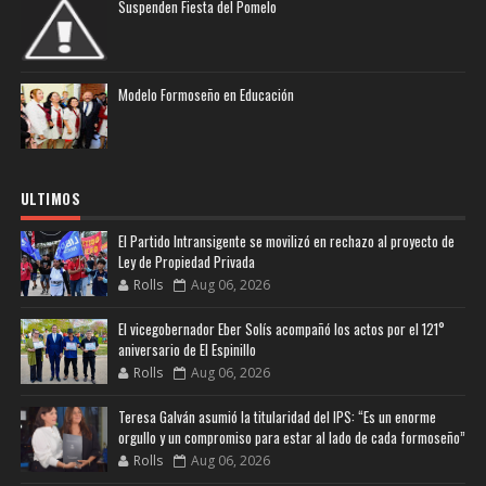
Suspenden Fiesta del Pomelo
Modelo Formoseño en Educación
ULTIMOS
El Partido Intransigente se movilizó en rechazo al proyecto de
Ley de Propiedad Privada
Rolls
Aug 06, 2026
El vicegobernador Eber Solís acompañó los actos por el 121°
aniversario de El Espinillo
Rolls
Aug 06, 2026
Teresa Galván asumió la titularidad del IPS: “Es un enorme
orgullo y un compromiso para estar al lado de cada formoseño”
Rolls
Aug 06, 2026