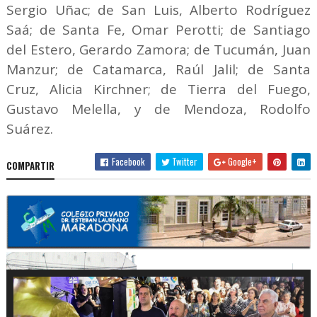
Sergio Uñac; de San Luis, Alberto Rodríguez
Saá; de Santa Fe, Omar Perotti; de Santiago
del Estero, Gerardo Zamora; de Tucumán, Juan
Manzur; de Catamarca, Raúl Jalil; de Santa
Cruz, Alicia Kirchner; de Tierra del Fuego,
Gustavo Melella, y de Mendoza, Rodolfo
Suárez.
Facebook
Twitter
Google+
COMPARTIR