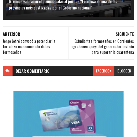
Gremios valoraron el anuncio salarial porque “Formosa es una de las
provincias más castigadas por el Gobierno nacional”
ANTERIOR
SIGUIENTE
Jorge Jofré convocó a potenciar la
Estudiantes formoseños en Corrientes
fortaleza mancomunada de los
agradecen apoyo del gobernador Insfrán
formoseños
para superar la cuarentena
DEJAR
COMENTARIO
FACEBOOK
BLOGGER