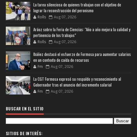
La tarea silenciosa de quienes trabajan con el objetivo de
lograr la reconstrucción del peronismo
Rolls
Aug 07, 2026
Aráoz sobre la Feria de Ciencias: “Año a año mejora la calidad y
pertinencia de los trabajos”
Rolls
Aug 07, 2026
Ibáñez destacó el esfuerzo de Formosa para aumentar salarios
en un contexto de caída de recursos
Fm
Aug 07, 2026
La CGT Formosa expresó su respaldo y reconocimiento al
Gobernador tras el anuncio del incremento salarial
Fm
Aug 07, 2026
BUSCAR EN EL SITIO
SITIOS DE INTERÉS: