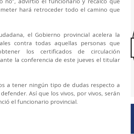
 no”, advirtió el funcionario y recalcó que
ometer hará retroceder todo el camino que
udadana, el Gobierno provincial acelera la
ales contra todas aquellas personas que
btener los certificados de circulación
ante la conferencia de este jueves el titular
os a tener ningún tipo de dudas respecto a
defender. Así que los vivos, por vivos, serán
ó el funcionario provincial.