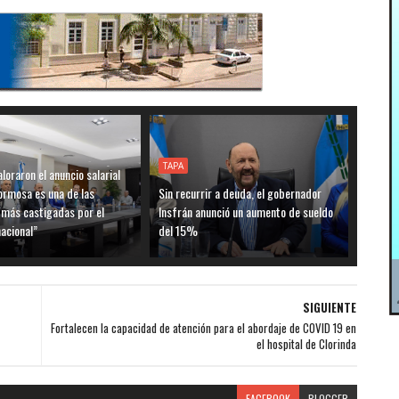
TAPA
loraron el anuncio salarial
ormosa es una de las
Sin recurrir a deuda, el gobernador
 más castigadas por el
Insfrán anunció un aumento de sueldo
acional”
del 15%
SIGUIENTE
Fortalecen la capacidad de atención para el abordaje de COVID 19 en
el hospital de Clorinda
FACEBOOK
BLOGGER