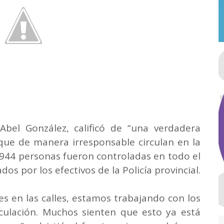
Abel González, calificó de “una verdadera
que de manera irresponsable circulan en la
2.944 personas fueron controladas en todo el
ados por los efectivos de la Policía provincial.
es en las calles, estamos trabajando con los
culación. Muchos sienten que esto ya está