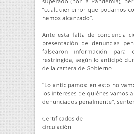
superado (por la Pandemia), pero
“cualquier error que podamos c
hemos alcanzado”.
Ante esta falta de conciencia ci
presentación de denuncias pen
falsearon información para o
restringida, según lo anticipó dur
de la cartera de Gobierno.
“Lo anticipamos: en esto no vam
los intereses de quiénes vamos a 
denunciados penalmente”, sentenci
Certificados de
circulación