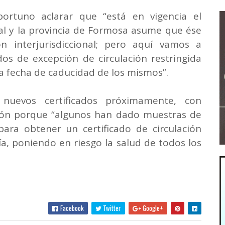
portuno aclarar que “está en vigencia el
nal y la provincia de Formosa asume que ése
ión interjurisdiccional; pero aquí vamos a
ados de excepción de circulación restringida
la fecha de caducidad de los mismos”.
 nuevos certificados próximamente, con
ión porque “algunos han dado muestras de
para obtener un certificado de circulación
ía, poniendo en riesgo la salud de todos los
Facebook
Twitter
Google+