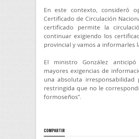
En este contexto, consideró o
Certificado de Circulación Nacio
certificado permite la circulac
continuar exigiendo los certific
provincial y vamos a informarles 
El ministro González anticipó
mayores exigencias de informac
una absoluta irresponsabilidad 
restringida que no le correspond
formoseños”.
COMPARTIR