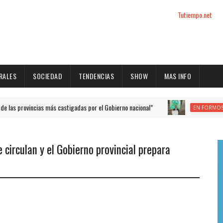
Tutiempo.net
RALES
SOCIEDAD
TENDENCIAS
SHOW
MAS INFO
 provincias más castigadas por el Gobierno nacional”
F
EN FORMOSA
circulan y el Gobierno provincial prepara