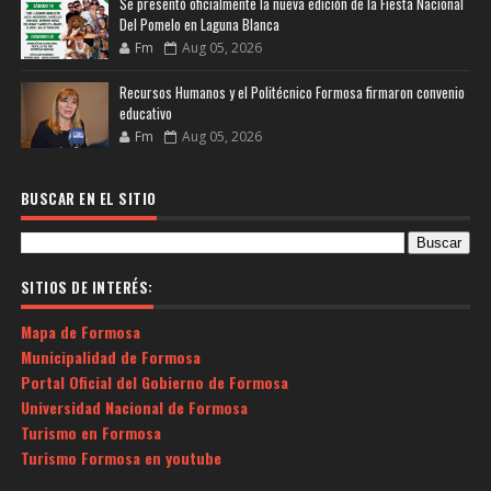
Se presentó oficialmente la nueva edición de la Fiesta Nacional
Del Pomelo en Laguna Blanca
Fm
Aug 05, 2026
Recursos Humanos y el Politécnico Formosa firmaron convenio
educativo
Fm
Aug 05, 2026
BUSCAR EN EL SITIO
SITIOS DE INTERÉS:
Mapa de Formosa
Municipalidad de Formosa
Portal Oficial del Gobierno de Formosa
Universidad Nacional de Formosa
Turismo en Formosa
Turismo Formosa en youtube