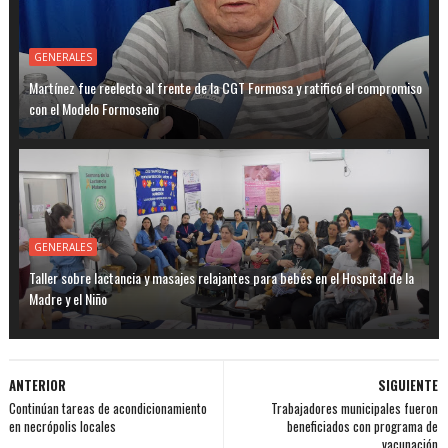
GENERALES
Martínez fue reelecto al frente de la CGT Formosa y ratificó el compromiso
con el Modelo Formoseño
GENERALES
Taller sobre lactancia y masajes relajantes para bebés en el Hospital de la
Madre y el Niño
ANTERIOR
SIGUIENTE
Continúan tareas de acondicionamiento
Trabajadores municipales fueron
en necrópolis locales
beneficiados con programa de
vacunación