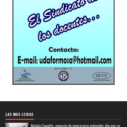
LAS MAS LEIDAS
Natalia Cometto, expareja de empresario golpeador dijo que se