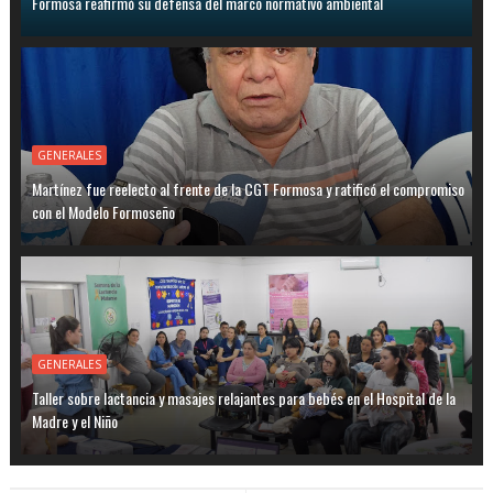
Formosa reafirmó su defensa del marco normativo ambiental
GENERALES
Martínez fue reelecto al frente de la CGT Formosa y ratificó el compromiso
con el Modelo Formoseño
GENERALES
Taller sobre lactancia y masajes relajantes para bebés en el Hospital de la
Madre y el Niño