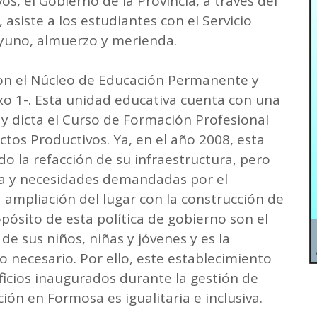
os, el Gobierno de la Provincia, a través del
 asiste a los estudiantes con el Servicio
ayuno, almuerzo y merienda.
con el Núcleo de Educación Permanente y
o 1-. Esta unidad educativa cuenta con una
 y dicta el Curso de Formación Profesional
os Productivos. Ya, en el año 2008, esta
do la refacción de su infraestructura, pero
la y necesidades demandadas por el
a ampliación del lugar con la construcción de
ropósito de esta política de gobierno son el
de sus niños, niñas y jóvenes y es la
o necesario. Por ello, este establecimiento
ificios inaugurados durante la gestión de
ción en Formosa es igualitaria e inclusiva.