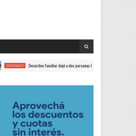
Desorden familiar dejó a dos personas lesionadas
ALES
EN FORMOSA