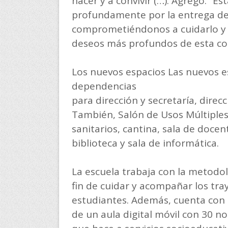
hacer y a convivir (…). Agregó: “
profundamente por la entrega de 
comprometiéndonos a cuidarlo y 
deseos más profundos de esta comu
Los nuevos espacios Las nuevos es
dependencias
para dirección y secretaría, direc
También, Salón de Usos Múltiples,
sanitarios, cantina, sala de docen
biblioteca y sala de informática.
La escuela trabaja con la metodol
fin de cuidar y acompañar los tra
estudiantes. Además, cuenta con 
de un aula digital móvil con 30 n