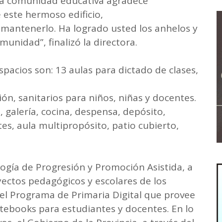
Esta comunidad educativa agradece
este hermoso edificio,
mantenerlo. Ha logrado usted los anhelos y
nidad”, finalizó la directora.
pacios son: 13 aulas para dictado de clases,
ción, sanitarios para niños, niñas y docentes.
 galería, cocina, despensa, depósito,
tes, aula multipropósito, patio cubierto,
ogía de Progresión y Promoción Asistida, a
yectos pedagógicos y escolares de los
el Programa de Primaria Digital que provee
otebooks para estudiantes y docentes. En lo