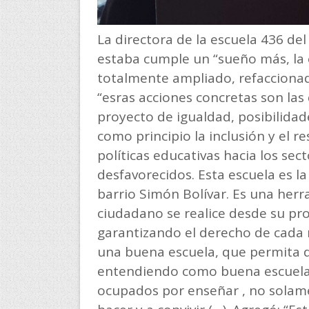
La directora de la escuela 436 de
estaba cumple un “sueño más, la e
totalmente ampliado, refaccionad
“esras acciones concretas son las
proyecto de igualdad, posibilida
como principio la inclusión y el re
políticas educativas hacia los sec
desfavorecidos. Esta escuela es l
barrio Simón Bolívar. Es una her
ciudadano se realice desde su pr
garantizando el derecho de cada 
una buena escuela, que permita d
entendiendo como buena escuela,
ocupados por enseñar , no solame