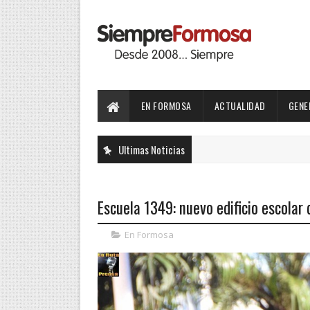
EN FORMOSA
ACTUALIDAD
GENE
Ultimas Noticias
Escuela 1349: nuevo edificio escolar
En Formosa