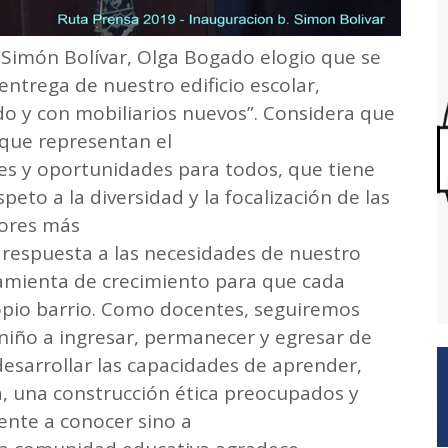
l Simón Bolívar, Olga Bogado elogio que se
ntrega de nuestro edificio escolar,
o y con mobiliarios nuevos”. Considera que
 que representan el
des y oportunidades para todos, que tiene
speto a la diversidad y la focalización de las
tores más
a respuesta a las necesidades de nuestro
ramienta de crecimiento para que cada
opio barrio. Como docentes, seguiremos
niño a ingresar, permanecer y egresar de
esarrollar las capacidades de aprender,
 una construcción ética preocupados y
nte a conocer sino a