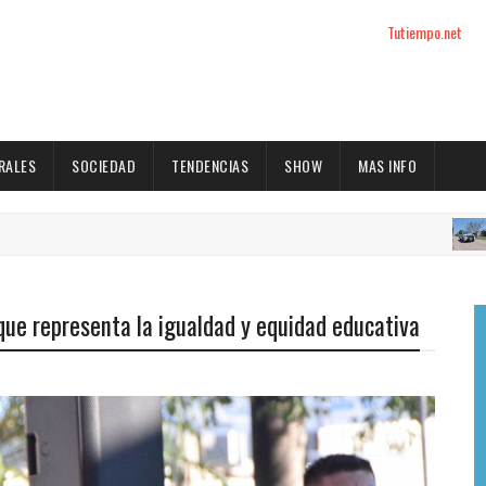
Tutiempo.net
RALES
SOCIEDAD
TENDENCIAS
SHOW
MAS INFO
GENER
 que representa la igualdad y equidad educativa