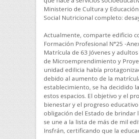
que hace a servicios socioeducativ
Ministerio de Cultura y Educación,
Social Nutricional completo: des
Actualmente, comparte edificio 
Formación Profesional N°25 -Anex
Matrícula de 63 Jóvenes y adultos
de Microemprendimiento y Proyect
unidad edilicia había protagoniza
debido al aumento de la matrícu
establecimiento, se ha decidido l
estos espacios. El objetivo y el p
bienestar y el progreso educativo 
obligación del Estado de brindar l
se une a la lista de más de mil ed
Insfrán, certificando que la educa