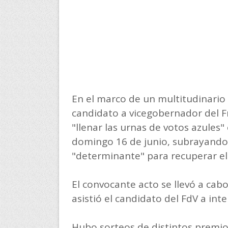
En el marco de un multitudinario
candidato a vicegobernador del Fre
"llenar las urnas de votos azules"
domingo 16 de junio, subrayando 
"determinante" para recuperar el Pa
El convocante acto se llevó a cabo
asistió el candidato del FdV a in
Hubo sorteos de distintos premios