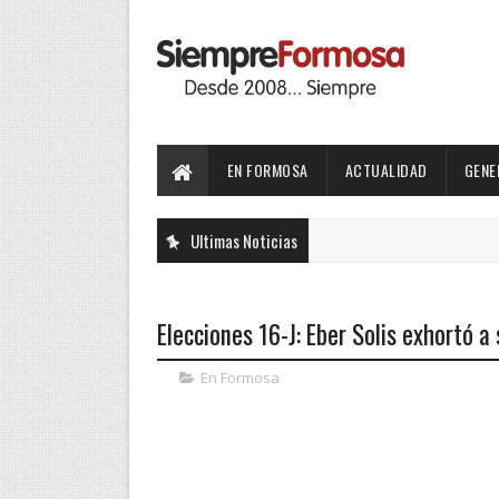
EN FORMOSA
ACTUALIDAD
GENE
Ultimas Noticias
Elecciones 16-J: Eber Solis exhortó 
En Formosa