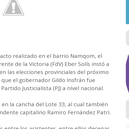
 acto realizado en el barrio Namqom, el
nte de la Victoria (FdV) Eber Solís instó a
 en las elecciones provinciales del próximo
que el gobernador Gildo Insfrán fue
rtido Justicialista (PJ) a nivel nacional.
 en la cancha del Lote 33, al cual también
tendente capitalino Ramiro Fernández Patri.
 entre los asistentes, entre ellos decenas