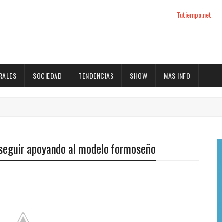
Tutiempo.net
RALES
SOCIEDAD
TENDENCIAS
SHOW
MAS INFO
a seguir apoyando al modelo formoseño