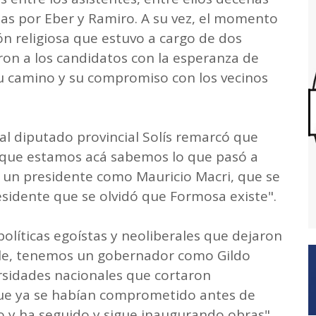
das por Eber y Ramiro. A su vez, el momento
ón religiosa que estuvo a cargo de dos
ron a los candidatos con la esperanza de
su camino y su compromiso con los vecinos
ual diputado provincial Solís remarcó que
 que estamos acá sabemos lo que pasó a
 un presidente como Mauricio Macri, que se
esidente que se olvidó que Formosa existe".
políticas egoístas y neoliberales que dejaron
alle, tenemos un gobernador como Gildo
ersidades nacionales que cortaron
ue ya se habían comprometido antes de
o y ha seguido y sigue inaugurando obras".