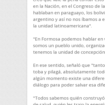
en la Nación, en el Congreso de l
hablaban en paraguayo, los bolivi
argentino y así no nos íbamos a en
la unidad latinoamericana".
"En Formosa podemos hablar en wic
somos un pueblo unido, organizado
tenemos la unidad de concepción"
En ese sentido, señaló que "tant
toba y pilagá, absolutamente tod
algún momento existe una diferen
diálogo para poder salvar esa dife
"Todos sabemos quién construyó l
de salud, quién les trajo la energí