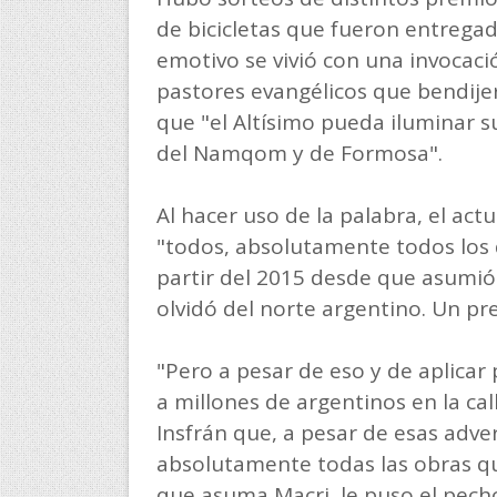
de bicicletas que fueron entrega
emotivo se vivió con una invocaci
pastores evangélicos que bendije
que "el Altísimo pueda iluminar 
del Namqom y de Formosa".
Al hacer uso de la palabra, el act
"todos, absolutamente todos los
partir del 2015 desde que asumió
olvidó del norte argentino. Un pr
"Pero a pesar de eso y de aplicar 
a millones de argentinos en la c
Insfrán que, a pesar de esas adv
absolutamente todas las obras q
que asuma Macri, le puso el pech