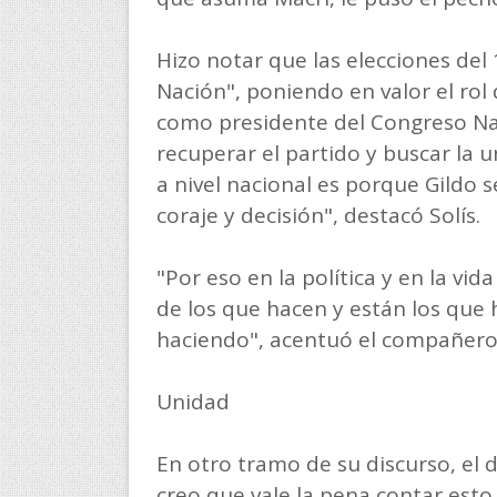
Hizo notar que las elecciones del 
Nación", poniendo en valor el ro
como presidente del Congreso Nac
recuperar el partido y buscar la u
a nivel nacional es porque Gildo 
coraje y decisión", destacó Solís.
"Por eso en la política y en la vi
de los que hacen y están los que h
haciendo", acentuó el compañero 
Unidad
En otro tramo de su discurso, el 
creo que vale la pena contar esto 