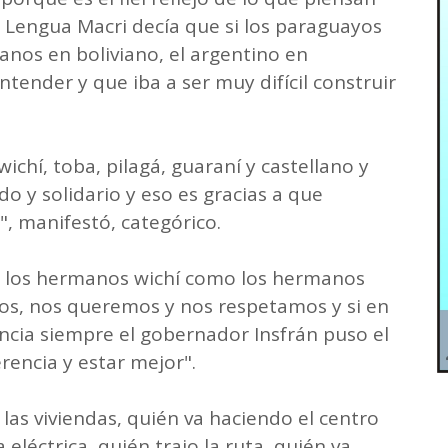
a Lengua Macri decía que si los paraguayos
anos en boliviano, el argentino en
tender y que iba a ser muy difícil construir
hí, toba, pilagá, guaraní y castellano y
 y solidario y eso es gracias a que
, manifestó, categórico.
o los hermanos wichí como los hermanos
os, nos queremos y nos respetamos y si en
cia siempre el gobernador Insfrán puso el
rencia y estar mejor".
as viviendas, quién va haciendo el centro
a eléctrica, quién trajo la ruta, quién va