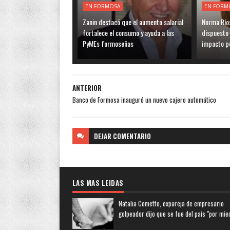
EN FORMOSA
EN FORM
Zanin destacó que el aumento salarial
Norma Ríos
fortalece el consumo y ayuda a las
dispuesto 
PyMEs formoseñas
impacto po
ANTERIOR
Banco de Formosa inauguró un nuevo cajero automático
DEJAR
COMENTARIO
LAS MAS LEIDAS
Natalia Cometto, expareja de empresario
golpeador dijo que se fue del país "por mie