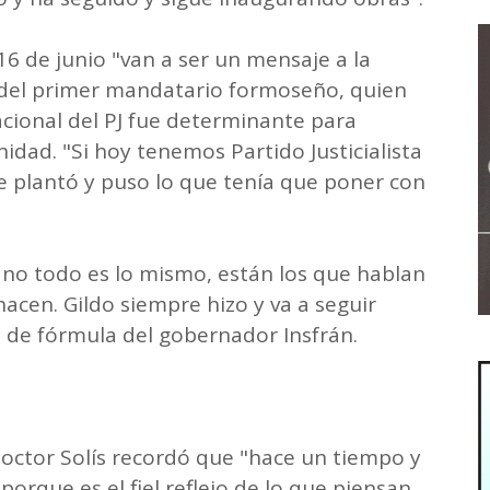
16 de junio "van a ser un mensaje a la
l del primer mandatario formoseño, quien
ional del PJ fue determinante para
nidad. "Si hoy tenemos Partido Justicialista
se plantó y puso lo que tenía que poner con
da no todo es lo mismo, están los que hablan
acen. Gildo siempre hizo y va a seguir
de fórmula del gobernador Insfrán.
doctor Solís recordó que "hace un tiempo y
porque es el fiel reflejo de lo que piensan