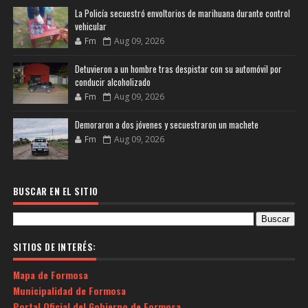
La Policía secuestró envoltorios de marihuana durante control
vehicular
Fm
Aug 09, 2026
Detuvieron a un hombre tras despistar con su automóvil por
conducir alcoholizado
Fm
Aug 09, 2026
Demoraron a dos jóvenes y secuestraron un machete
Fm
Aug 09, 2026
BUSCAR EN EL SITIO
SITIOS DE INTERÉS:
Mapa de Formosa
Municipalidad de Formosa
Portal Oficial del Gobierno de Formosa