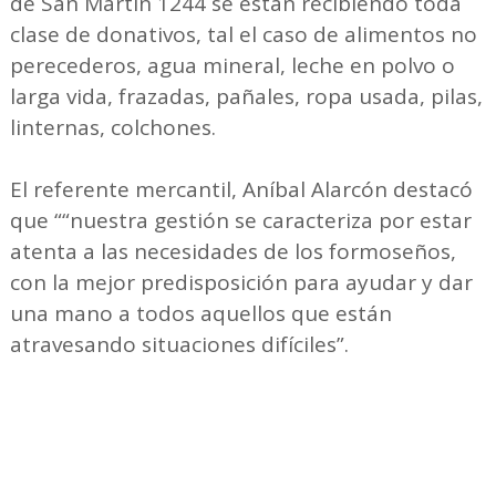
de San Martín 1244 se están recibiendo toda
clase de donativos, tal el caso de alimentos no
perecederos, agua mineral, leche en polvo o
larga vida, frazadas, pañales, ropa usada, pilas,
linternas, colchones.
El referente mercantil, Aníbal Alarcón destacó
que ““nuestra gestión se caracteriza por estar
atenta a las necesidades de los formoseños,
con la mejor predisposición para ayudar y dar
una mano a todos aquellos que están
atravesando situaciones difíciles”.