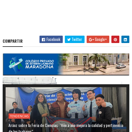
Facebook
Twitter
Google+
COMPARTIR
TENDENCIAS
Aráoz sobre la Feria de Ciencias: “Año a año mejora la calidad y pertinencia
de los trabajos”