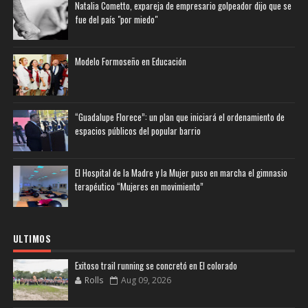
Natalia Cometto, expareja de empresario golpeador dijo que se
fue del país "por miedo"
Modelo Formoseño en Educación
“Guadalupe Florece”: un plan que iniciará el ordenamiento de
espacios públicos del popular barrio
El Hospital de la Madre y la Mujer puso en marcha el gimnasio
terapéutico “Mujeres en movimiento”
ULTIMOS
Exitoso trail running se concretó en El colorado
Rolls
Aug 09, 2026