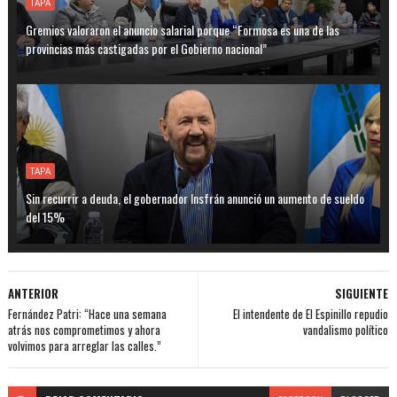
TAPA
Gremios valoraron el anuncio salarial porque “Formosa es una de las
provincias más castigadas por el Gobierno nacional”
TAPA
Sin recurrir a deuda, el gobernador Insfrán anunció un aumento de sueldo
del 15%
ANTERIOR
SIGUIENTE
Fernández Patri: “Hace una semana
El intendente de El Espinillo repudio
atrás nos comprometimos y ahora
vandalismo político
volvimos para arreglar las calles.”