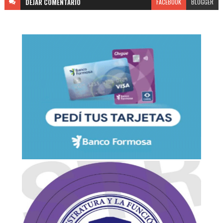
DEJAR
COMENTARIO
FACEBOOK
BLOGGER