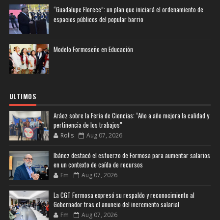
“Guadalupe Florece”: un plan que iniciará el ordenamiento de
espacios públicos del popular barrio
Modelo Formoseño en Educación
ULTIMOS
Aráoz sobre la Feria de Ciencias: “Año a año mejora la calidad y
pertinencia de los trabajos”
Rolls
Aug 07, 2026
Ibáñez destacó el esfuerzo de Formosa para aumentar salarios
en un contexto de caída de recursos
Fm
Aug 07, 2026
La CGT Formosa expresó su respaldo y reconocimiento al
Gobernador tras el anuncio del incremento salarial
Fm
Aug 07, 2026