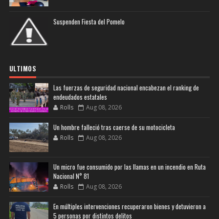
Suspenden Fiesta del Pomelo
ULTIMOS
Las fuerzas de seguridad nacional encabezan el ranking de
endeudados estatales
Rolls
Aug 08, 2026
Un hombre falleció tras caerse de su motocicleta
Rolls
Aug 08, 2026
Un micro fue consumido por las llamas en un incendio en Ruta
Nacional N° 81
Rolls
Aug 08, 2026
En múltiples intervenciones recuperaron bienes y detuvieron a
5 personas por distintos delitos