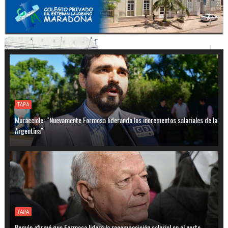
TAPA
Muracciole: “Nuevamente Formosa liderando los incrementos salariales de la
Argentina”
TAPA
Román afirmó que Formosa lidera la recomposición salarial en el norte