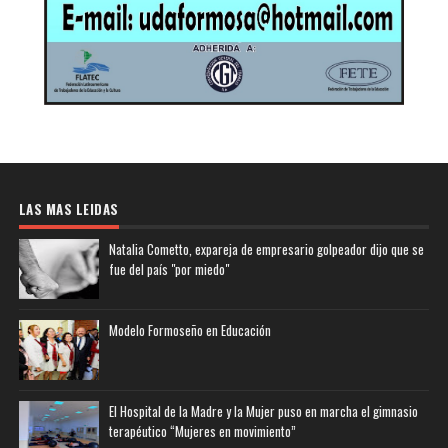
LAS MAS LEIDAS
Natalia Cometto, expareja de empresario golpeador dijo que se
fue del país "por miedo"
Modelo Formoseño en Educación
El Hospital de la Madre y la Mujer puso en marcha el gimnasio
terapéutico “Mujeres en movimiento”