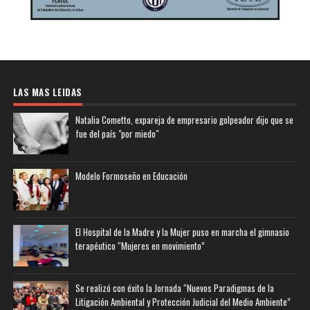
LAS MAS LEIDAS
Natalia Cometto, expareja de empresario golpeador dijo que se
fue del país "por miedo"
Modelo Formoseño en Educación
El Hospital de la Madre y la Mujer puso en marcha el gimnasio
terapéutico “Mujeres en movimiento”
Se realizó con éxito la Jornada “Nuevos Paradigmas de la
Litigación Ambiental y Protección Judicial del Medio Ambiente”