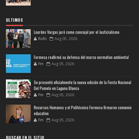
ULTIMOS
Lourdes Vargas juró como concejal por el Justicialismo
Rolls
Aug 05, 2026
Formosa reafirmó su defensa del marco normativo ambiental
Fm
Aug 05, 2026
Se presentó oficialmente la nueva edición de la Fiesta Nacional
Del Pomelo en Laguna Blanca
Fm
Aug 05, 2026
Recursos Humanos y el Politécnico Formosa firmaron convenio
educativo
Fm
Aug 05, 2026
BUSCAR EN EL SITIO