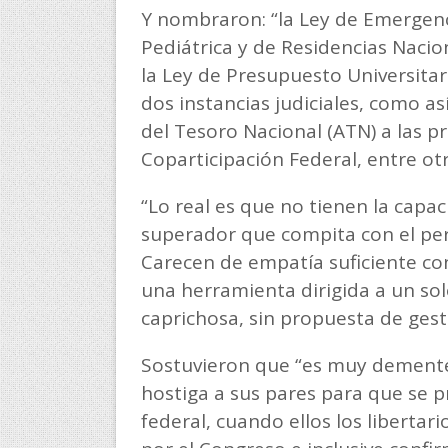
Y nombraron: “la Ley de Emergenc
Pediátrica y de Residencias Nacio
la Ley de Presupuesto Universitari
dos instancias judiciales, como a
del Tesoro Nacional (ATN) a las pr
Coparticipación Federal, entre otr
“Lo real es que no tienen la capac
superador que compita con el pe
Carecen de empatía suficiente con
una herramienta dirigida a un sol
caprichosa, sin propuesta de gest
Sostuvieron que “es muy demente
hostiga a sus pares para que se 
federal, cuando ellos los libertar