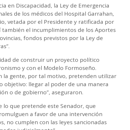
ia en Discapacidad, la Ley de Emergencia
nales de los médicos del Hospital Garrahan,
o, vetada por el Presidente y ratificada por
sí también el incumplimientos de los Aportes
ovincias, fondos previstos por la Ley de
as”.
idad de construir un proyecto político
ronismo y con el Modelo Formoseño.
 la gente, por tal motivo, pretenden utilizar
o objetivo: llegar al poder de una manera
ión o de gobierno”, aseguraron.
 lo que pretende este Senador, que
promulguen a favor de una intervención
ios, no cumplen con las leyes sancionadas