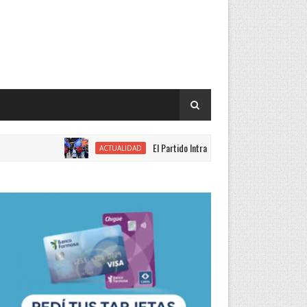
El Partido Intransigente se movilizó en rechazo al p
ACTUALIDAD