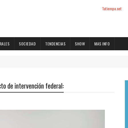
Tutiempo.net
RALES
SOCIEDAD
TENDENCIAS
SHOW
MAS INFO
to de intervención federal: