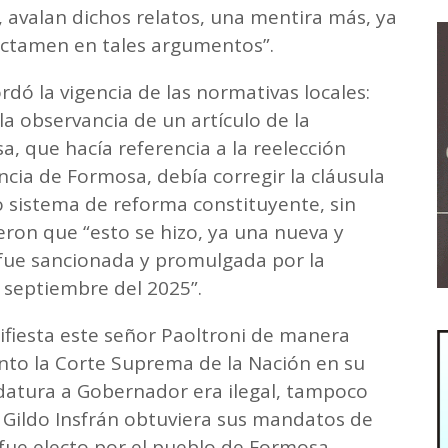
 avalan dichos relatos, una mentira más, ya
ictamen en tales argumentos”.
ordó la vigencia de las normativas locales:
la observancia de un artículo de la
a, que hacía referencia a la reelección
ncia de Formosa, debía corregir la cláusula
o sistema de reforma constituyente, sin
eron que “esto se hizo, ya una nueva y
fue sancionada y promulgada por la
 septiembre del 2025”.
ifiesta este señor Paoltroni de manera
o la Corte Suprema de la Nación en su
idatura a Gobernador era ilegal, tampoco
 Gildo Insfrán obtuviera sus mandatos de
fue electo por el pueblo de Formosa,