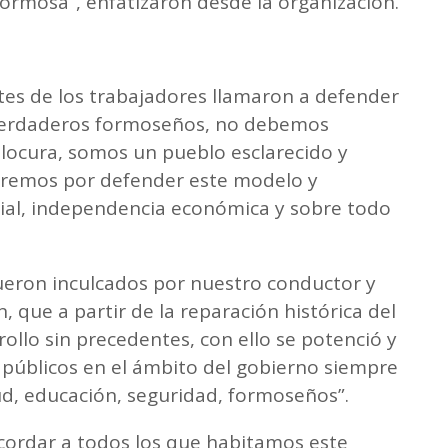
rmosa”, enfatizaron desde la organización.
ntes de los trabajadores llamaron a defender
s verdaderos formoseños, no debemos
locura, somos un pueblo esclarecido y
haremos por defender este modelo y
ocial, independencia económica y sobre todo
fueron inculcados por nuestro conductor y
án, que a partir de la reparación histórica del
llo sin precedentes, con ello se potenció y
 públicos en el ámbito del gobierno siempre
lud, educación, seguridad, formoseños”.
cordar a todos los que habitamos este