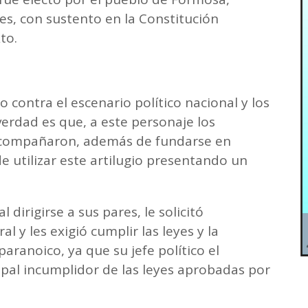
es, con sustento en la Constitución
to.
contra el escenario político nacional y los
verdad es que, a este personaje los
 acompañaron, además de fundarse en
 utilizar este artilugio presentando un
 dirigirse a sus pares, le solicitó
 y les exigió cumplir las leyes y la
aranoico, ya que su jefe político el
ncipal incumplidor de las leyes aprobadas por