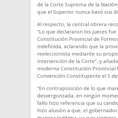
de la Corte Suprema de la Nación,
que el Superior nunca basó sus d
Al respecto, la central obrera rec
“Lo que declararon los jueces fue 
Constitución Provincial de Formos
indefinida, aclarando que la provi
reeleccionista mediante su propi
intervención de la Corte”, y añadi
moderna Constitución Provincial 
Convención Constituyente el 5 de
“En contraposición de lo que man
desvergonzada, en ningún moment
fallo hizo referencia que su cand
hizo alusión a que, el gobernador
manera legítima, ya que siempre 