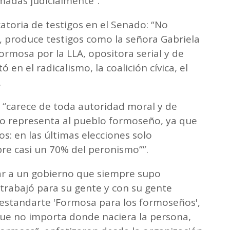
rmadas judicialmente”.
atoria de testigos en el Senado: “No
 produce testigos como la señora Gabriela
rmosa por la LLA, opositora serial y de
 en el radicalismo, la coalición cívica, el
.
“carece de toda autoridad moral y de
no representa al pueblo formoseño, ya que
s: en las últimas elecciones solo
bre casi un 70% del peronismo””.
ar a un gobierno que siempre supo
trabajó para su gente y con su gente
estandarte 'Formosa para los formoseños',
ue no importa donde naciera la persona,