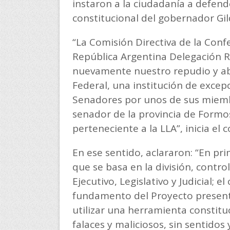
instaron a la ciudadanía a defend
constitucional del gobernador Gil
“La Comisión Directiva de la Conf
República Argentina Delegación 
nuevamente nuestro repudio y ab
Federal, una institución de exce
Senadores por unos de sus miembr
senador de la provincia de Formos
perteneciente a la LLA”, inicia el
En ese sentido, aclararon: “En pr
que se basa en la división, control
Ejecutivo, Legislativo y Judicial; e
fundamento del Proyecto present
utilizar una herramienta constit
falaces y maliciosos, sin sentido