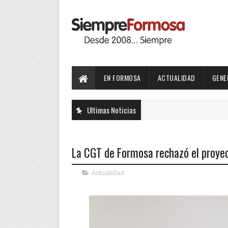
EN FORMOSA
ACTUALIDAD
GENE
Ultimas Noticias
La CGT de Formosa rechazó el proyec
Actualidad