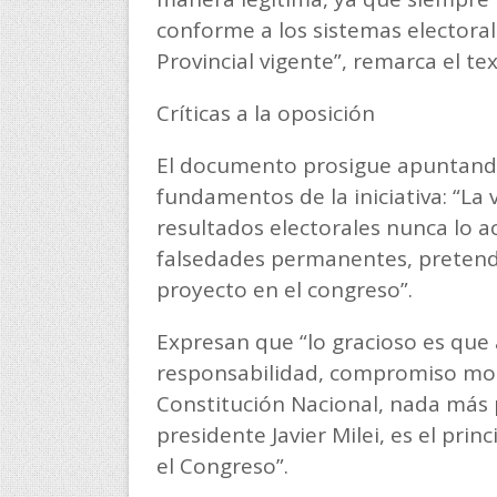
conforme a los sistemas electoral
Provincial vigente”, remarca el tex
Críticas a la oposición
El documento prosigue apuntando 
fundamentos de la iniciativa: “La 
resultados electorales nunca lo
falsedades permanentes, pretende
proyecto en el congreso”.
Expresan que “lo gracioso es que al
responsabilidad, compromiso moral
Constitución Nacional, nada más p
presidente Javier Milei, es el pri
el Congreso”.