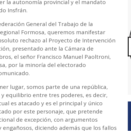
er la autonomía provincial y el mandato
do Insfrán.
ederación General del Trabajo de la
Regional Formosa, queremos manifestar
soluto rechazo al Proyecto de Intervención
pción, presentado ante la Cámara de
os, el señor Francisco Manuel Paoltroni,
a, por la minoría del electorado
 comunicado.
imer lugar, somos parte de una república,
 y equilibrio entre tres poderes, es decir,
l cual es atacado y es el principal y único
ado por este personaje, que pretende
ucional de excepción, con argumentos
s y engañosos, diciendo además que los fallos