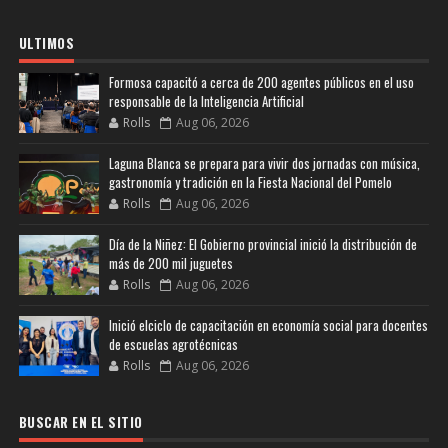
ULTIMOS
Formosa capacitó a cerca de 200 agentes públicos en el uso
responsable de la Inteligencia Artificial
Rolls
Aug 06, 2026
Laguna Blanca se prepara para vivir dos jornadas con música,
gastronomía y tradición en la Fiesta Nacional del Pomelo
Rolls
Aug 06, 2026
Día de la Niñez: El Gobierno provincial inició la distribución de
más de 200 mil juguetes
Rolls
Aug 06, 2026
Inició elciclo de capacitación en economía social para docentes
de escuelas agrotécnicas
Rolls
Aug 06, 2026
BUSCAR EN EL SITIO