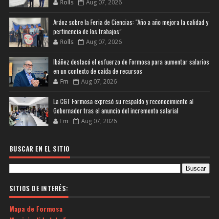
Rolls
Aug 07, 2026
Aráoz sobre la Feria de Ciencias: “Año a año mejora la calidad y
pertinencia de los trabajos”
Rolls
Aug 07, 2026
Ibáñez destacó el esfuerzo de Formosa para aumentar salarios
en un contexto de caída de recursos
Fm
Aug 07, 2026
La CGT Formosa expresó su respaldo y reconocimiento al
Gobernador tras el anuncio del incremento salarial
Fm
Aug 07, 2026
BUSCAR EN EL SITIO
SITIOS DE INTERÉS:
Mapa de Formosa