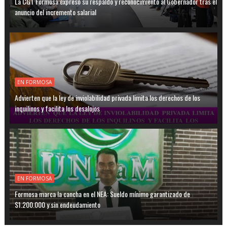
La CGT Formosa expresó su respaldo y reconocimiento al Gobernador tras el
anuncio del incremento salarial
EN FORMOSA
Advierten que la ley de inviolabilidad privada limita los derechos de los
inquilinos y facilita los desalojos
EN FORMOSA
Formosa marca la cancha en el NEA: Sueldo mínimo garantizado de
$1.200.000 y sin endeudamiento