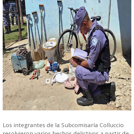
Los integrantes de la Subcomisaría Colluccio
resolvieron varios hechos delictivos a partir de