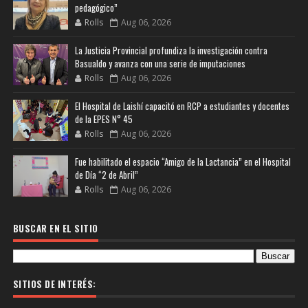
pedagógico”
Rolls
Aug 06, 2026
La Justicia Provincial profundiza la investigación contra
Basualdo y avanza con una serie de imputaciones
Rolls
Aug 06, 2026
El Hospital de Laishí capacitó en RCP a estudiantes y docentes
de la EPES N° 45
Rolls
Aug 06, 2026
Fue habilitado el espacio “Amigo de la Lactancia” en el Hospital
de Día “2 de Abril”
Rolls
Aug 06, 2026
BUSCAR EN EL SITIO
SITIOS DE INTERÉS: