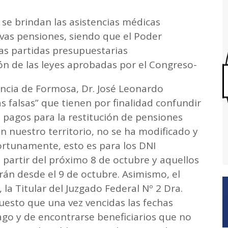
 se brindan las asistencias médicas
evas pensiones, siendo que el Poder
las partidas presupuestarias
ión de las leyes aprobadas por el Congreso-
incia de Formosa, Dr. José Leonardo
as falsas” que tienen por finalidad confundir
 pagos para la restitución de pensiones
 nuestro territorio, no se ha modificado y
rtunamente, esto es para los DNI
partir del próximo 8 de octubre y aquellos
rán desde el 9 de octubre. Asimismo, el
 la Titular del Juzgado Federal Nº 2 Dra.
uesto que una vez vencidas las fechas
ago y de encontrarse beneficiarios que no