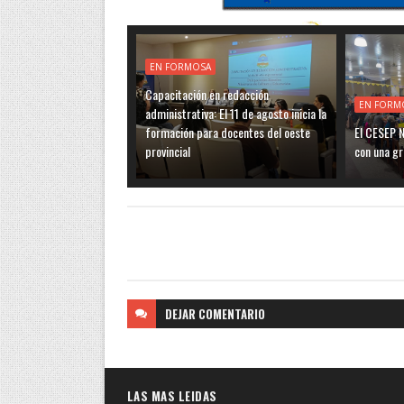
EN FORMOSA
Capacitación en redacción
EN FORM
administrativa: El 11 de agosto inicia la
formación para docentes del oeste
El CESEP N
provincial
con una gr
DEJAR
COMENTARIO
LAS MAS LEIDAS