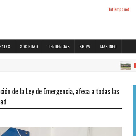
Tutiempo.net
RALES
SOCIEDAD
TENDENCIAS
SHOW
MAS INFO
ACTUALID
ción de la Ley de Emergencia, afeca a todas las
dad