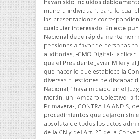
hayan sido incluidos debidamente
manera individual”, para lo cual 
las presentaciones correspondien
cualquier interesado. En este pun
Nacional debe rápidamente normal
pensiones a favor de personas co
auditorías, -CMO Digital-, aplica
que el Presidente Javier Milei y e
que hacer lo que establece la Con
diversas cuestiones de discapaci
Nacional, “haya iniciado en el Juz
Morán, un -Amparo Colectivo- a f
Primavera-, CONTRA LA ANDIS, den
procedimientos que dejaron sin ef
absoluta de todos los actos admini
de la CN y del Art. 25 de la Con