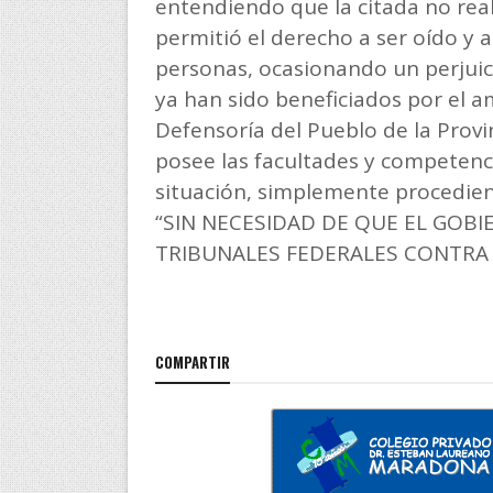
entendiendo que la citada no real
permitió el derecho a ser oído y a
personas, ocasionando un perjuici
ya han sido beneficiados por el a
Defensoría del Pueblo de la Prov
posee las facultades y competenci
situación, simplemente procedien
“SIN NECESIDAD DE QUE EL GOBIE
TRIBUNALES FEDERALES CONTRA
COMPARTIR