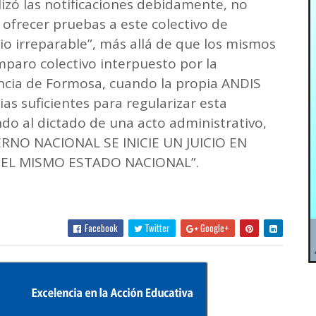
izó las notificaciones debidamente, no
 ofrecer pruebas a este colectivo de
o irreparable”, más allá de que los mismos
mparo colectivo interpuesto por la
incia de Formosa, cuando la propia ANDIS
as suficientes para regularizar esta
do al dictado de una acto administrativo,
RNO NACIONAL SE INICIE UN JUICIO EN
 EL MISMO ESTADO NACIONAL”.
Facebook
Twitter
Google+