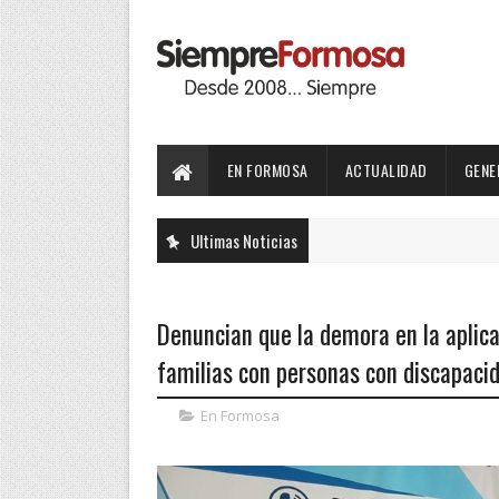
EN FORMOSA
ACTUALIDAD
GENE
Ultimas Noticias
Denuncian que la demora en la aplica
familias con personas con discapaci
En Formosa