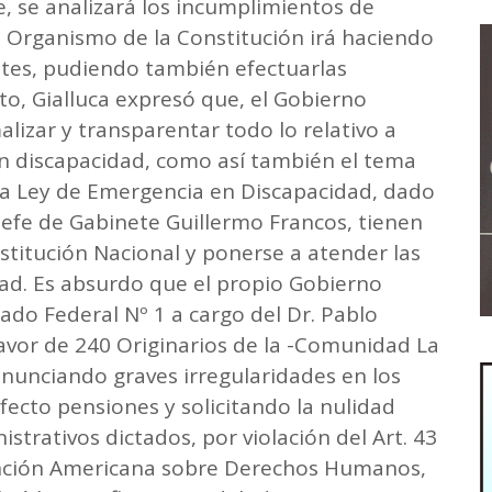
, se analizará los incumplimientos de
el Organismo de la Constitución irá haciendo
tes, pudiendo también efectuarlas
to, Gialluca expresó que, el Gobierno
izar y transparentar todo lo relativo a
n discapacidad, como así también el tema
r la Ley de Emergencia en Discapacidad, dado
l Jefe de Gabinete Guillermo Francos, tienen
stitución Nacional y ponerse a atender las
dad. Es absurdo que el propio Gobierno
gado Federal Nº 1 a cargo del Dr. Pablo
avor de 240 Originarios de la -Comunidad La
unciando graves irregularidades en los
ecto pensiones y solicitando la nulidad
strativos dictados, por violación del Art. 43
vención Americana sobre Derechos Humanos,