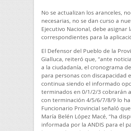
No se actualizan los aranceles, no
necesarias, no se dan curso a nu
Ejecutivo Nacional, debe asignar 
correspondientes para la aplicac
El Defensor del Pueblo de la Prov
Gialluca, reiteró que, “ante notici
a la ciudadanía, el cronograma de
para personas con discapacidad en
continua siendo el informado opo
terminados en 0/1/2/3 cobrarán a 
con terminación 4/5/6/7/8/9 lo ha
Funcionario Provincial señaló que,
María Belén López Macé, “ha disp
informada por la ANDIS para el p