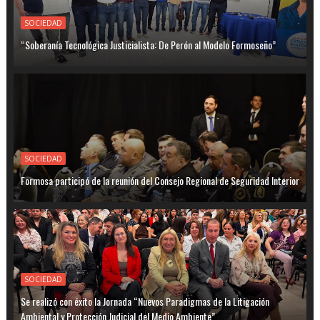
SOCIEDAD
“Soberanía Tecnológica Justicialista: De Perón al Modelo Formoseño”
SOCIEDAD
Formosa participó de la reunión del Consejo Regional de Seguridad Interior
SOCIEDAD
Se realizó con éxito la Jornada “Nuevos Paradigmas de la Litigación
Ambiental y Protección Judicial del Medio Ambiente”