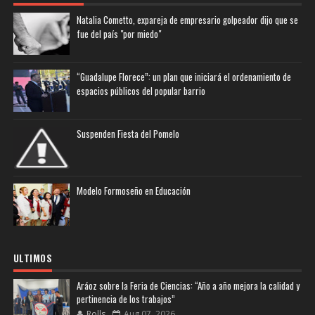
Natalia Cometto, expareja de empresario golpeador dijo que se
fue del país "por miedo"
“Guadalupe Florece”: un plan que iniciará el ordenamiento de
espacios públicos del popular barrio
Suspenden Fiesta del Pomelo
Modelo Formoseño en Educación
ULTIMOS
Aráoz sobre la Feria de Ciencias: “Año a año mejora la calidad y
pertinencia de los trabajos”
Rolls
Aug 07, 2026