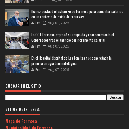
Ibáñez destacó el esfuerzo de Formosa para aumentar salarios
en un contexto de caída de recursos
Fm
Aug 07, 2026
La CGT Formosa expresó su respaldo y reconocimiento al
Gobernador tras el anuncio del incremento salarial
Fm
Aug 07, 2026
En el Hospital distrital de Las Lomitas fue concretada la
primera cirugía traumatológica
Fm
Aug 07, 2026
BUSCAR EN EL SITIO
SITIOS DE INTERÉS:
Mapa de Formosa
Municipalidad de Formosa