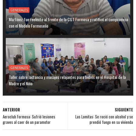
GENERALES
Martínez fue reelecto al frente de la CGT Formosa y ratificó el compromiso
con el Modelo Formoseño
GENERALES
Taller sobre lactancia y masajes relajantes para bebés en el Hospital de la
Madre y el Niño
ANTERIOR
SIGUIENTE
Aeroclub Formosa: Sufrió lesiones
Las Lomitas: Se roció con alcohol y se
graves al caer de un paramotor
prendió fuego en su vivienda