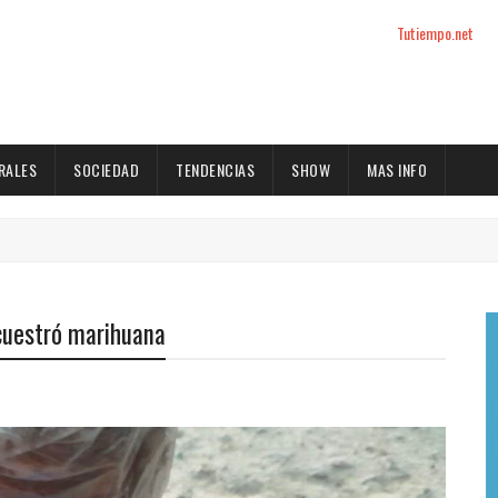
Tutiempo.net
RALES
SOCIEDAD
TENDENCIAS
SHOW
MAS INFO
ecuestró marihuana