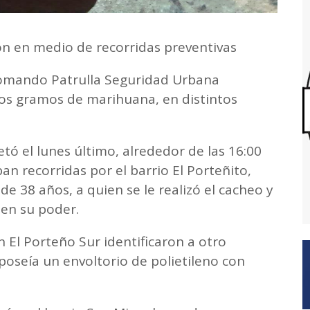
n en medio de recorridas preventivas
Comando Patrulla Seguridad Urbana
ios gramos de marihuana, en distintos
tó el lunes último, alrededor de las 16:00
ban recorridas por el barrio El Porteñito,
e 38 años, a quien se le realizó el cacheo y
en su poder.
n El Porteño Sur identificaron a otro
seía un envoltorio de polietileno con