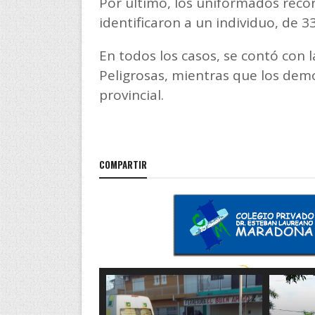
Por último, los uniformados recor
identificaron a un individuo, de 3
En todos los casos, se contó con 
Peligrosas, mientras que los demo
provincial.
COMPARTIR