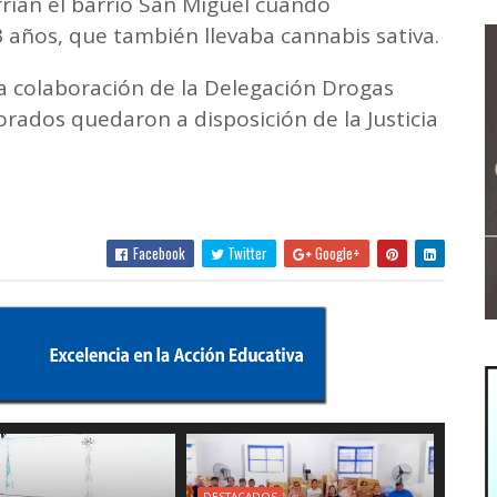
rían el barrio San Miguel cuando
3 años, que también llevaba cannabis sativa.
la colaboración de la Delegación Drogas
rados quedaron a disposición de la Justicia
Facebook
Twitter
Google+