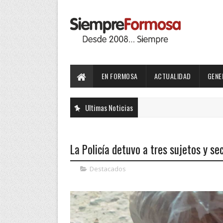
EN FORMOSA
ACTUALIDAD
GENE
Ultimas Noticias
La Policía detuvo a tres sujetos y s
Destacados