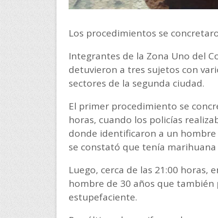
Los procedimientos se concretaro
Integrantes de la Zona Uno del 
detuvieron a tres sujetos con var
sectores de la segunda ciudad.
El primer procedimiento se concre
horas, cuando los policías realiza
donde identificaron a un hombre d
se constató que tenía marihuana 
Luego, cerca de las 21:00 horas, e
hombre de 30 años que también po
estupefaciente.