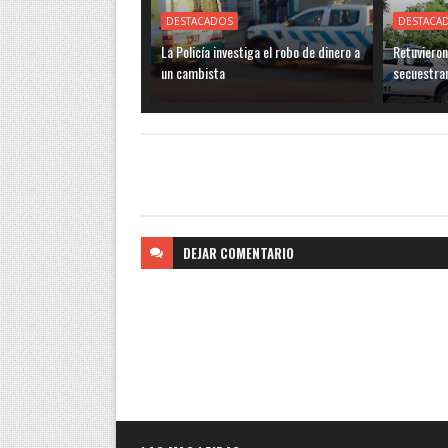
DESTACADOS
DESTACA
La Policía investiga el robo de dinero a
Retuvieron
un cambista
secuestra
DEJAR
COMENTARIO