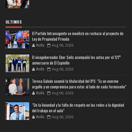
ULTIMOS
El Partido Intransigente se movilizó en rechazo al proyecto de
Ley de Propiedad Privada
Rolls
Aug 06, 2026
El vicegobernador Eber Solís acompañó los actos por el 121°
aniversario de El Espinillo
Rolls
Aug 06, 2026
Teresa Galván asumió la titularidad del IPS: “Es un enorme
orgullo y un compromiso para estar al lado de cada formoseño”
Rolls
Aug 06, 2026
“De la liviandad y la falta de respeto en las redes a la dignidad
del trabajo en el aula”
Rolls
Aug 06, 2026