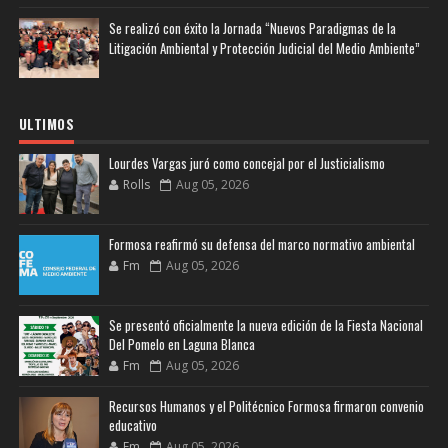
Se realizó con éxito la Jornada “Nuevos Paradigmas de la
Litigación Ambiental y Protección Judicial del Medio Ambiente”
ULTIMOS
Lourdes Vargas juró como concejal por el Justicialismo
Rolls
Aug 05, 2026
Formosa reafirmó su defensa del marco normativo ambiental
Fm
Aug 05, 2026
Se presentó oficialmente la nueva edición de la Fiesta Nacional
Del Pomelo en Laguna Blanca
Fm
Aug 05, 2026
Recursos Humanos y el Politécnico Formosa firmaron convenio
educativo
Fm
Aug 05, 2026