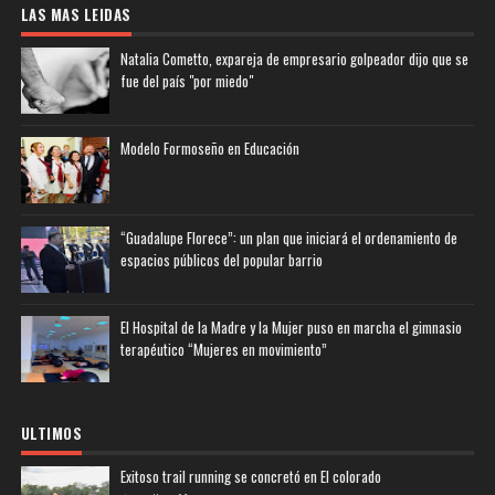
LAS MAS LEIDAS
Natalia Cometto, expareja de empresario golpeador dijo que se
fue del país "por miedo"
Modelo Formoseño en Educación
“Guadalupe Florece”: un plan que iniciará el ordenamiento de
espacios públicos del popular barrio
El Hospital de la Madre y la Mujer puso en marcha el gimnasio
terapéutico “Mujeres en movimiento”
ULTIMOS
Exitoso trail running se concretó en El colorado