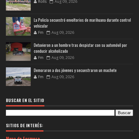
Rolls
Aug 09, 2026
La Policía secuestró envoltorios de marihuana durante control
vehicular
Fm
Aug 09, 2026
Detuvieron a un hombre tras despistar con su automóvil por
conducir alcoholizado
Fm
Aug 09, 2026
Demoraron a dos jóvenes y secuestraron un machete
Fm
Aug 09, 2026
BUSCAR EN EL SITIO
SITIOS DE INTERÉS:
Mapa de Formosa