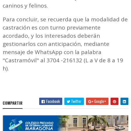
caninos y felinos.
Para concluir, se recuerda que la modalidad de
castración es con turno previamente
acordado, y los interesados deberán
gestionarlos con anticipación, mediante
mensaje de WhatsApp con la palabra
"Castramóvil" al 3704 -216132 (L a V de 8 a 19
h).
Facebook
Twitter
Google+
COMPARTIR