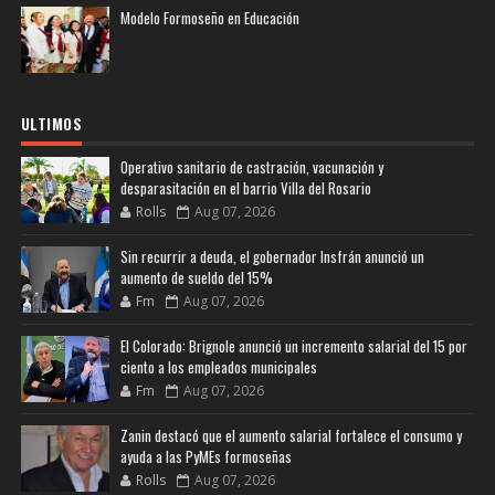
Modelo Formoseño en Educación
ULTIMOS
Operativo sanitario de castración, vacunación y
desparasitación en el barrio Villa del Rosario
Rolls
Aug 07, 2026
Sin recurrir a deuda, el gobernador Insfrán anunció un
aumento de sueldo del 15%
Fm
Aug 07, 2026
El Colorado: Brignole anunció un incremento salarial del 15 por
ciento a los empleados municipales
Fm
Aug 07, 2026
Zanin destacó que el aumento salarial fortalece el consumo y
ayuda a las PyMEs formoseñas
Rolls
Aug 07, 2026