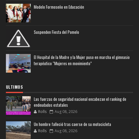
Modelo Formoseño en Educación
Suspenden Fiesta del Pomelo
El Hospital de la Madre y la Mujer puso en marcha el gimnasio
terapéutico “Mujeres en movimiento”
ULTIMOS
Las fuerzas de seguridad nacional encabezan el ranking de
endeudados estatales
Rolls
Aug 08, 2026
Un hombre falleció tras caerse de su motocicleta
Rolls
Aug 08, 2026