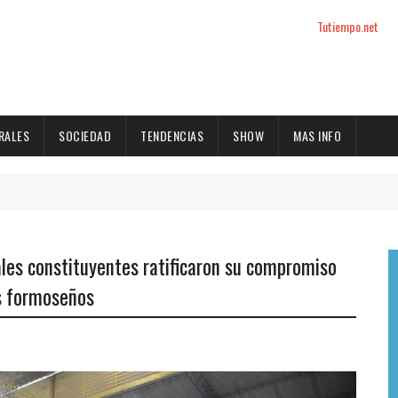
Tutiempo.net
RALES
SOCIEDAD
TENDENCIAS
SHOW
MAS INFO
les constituyentes ratificaron su compromiso
os formoseños