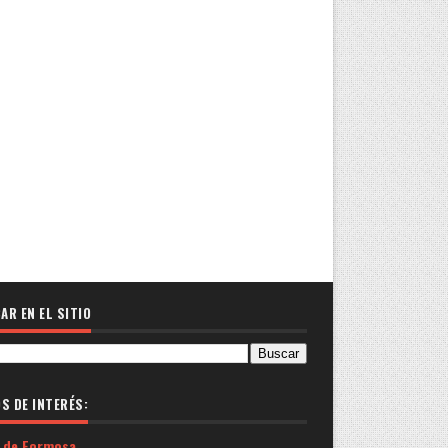
AR EN EL SITIO
OS DE INTERÉS:
 de Formosa