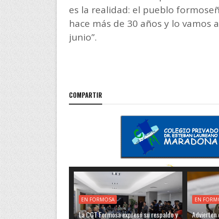
es la realidad: el pueblo formos
hace más de 30 años y lo vamos a 
junio”.
COMPARTIR
EN FORMOSA
EN FORM
La CGT Formosa expresó su respaldo y
Advierten q