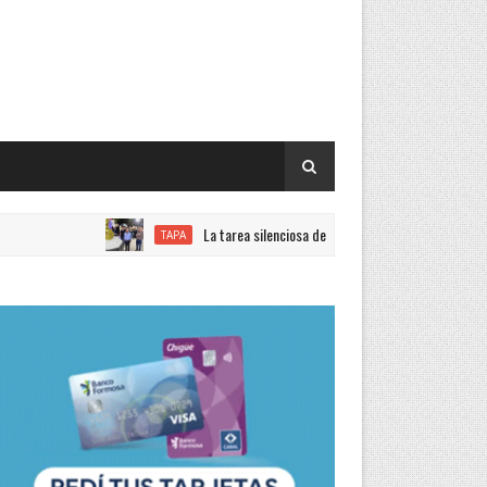
La tarea silenciosa de quienes trabajan con el objetivo de log
TAPA