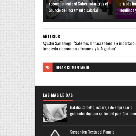
reconocimiento al Gobernador tras el
privada li
anuncio del incremento salarial
inquilinos 
ANTERIOR
Agustín Samaniego: “Sabemos la trascendencia e importanci
tiene esta elección para Formosa y la Argentina”
DEJAR
COMENTARIO
LAS MAS LEIDAS
Natalia Cometto, expareja de empresario
golpeador dijo que se fue del país "por mie
Suspenden Fiesta del Pomelo