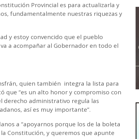
stitución Provincial es para actualizarla y
os, fundamentalmente nuestras riquezas y
dad y estoy convencido que el pueblo
va a acompañar al Gobernador en todo el
nsfrán, quien también integra la lista para
tó que “es un alto honor y compromiso con
l derecho administrativo regula las
dadanos, así es muy importante”.
adanos a “apoyarnos porque los de la boleta
 la Constitución, y queremos que apunte