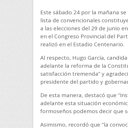
Este sábado 24 por la mañana se 
lista de convencionales constituy
a las elecciones del 29 de junio
en el Congreso Provincial del Parti
realizó en el Estadio Centenario.
Al respecto, Hugo García, candida
adelante la reforma de la Constit
satisfacción tremenda” y agradeci
presidente del partido y goberna
De esta manera, destacó que “Ins
adelante esta situación económica 
formoseños podemos decir que s
Asimismo, recordó que “la convoc