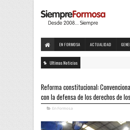
EN FORMOSA
ACTUALIDAD
GENE
Ultimas Noticias
Reforma constitucional: Convenciona
con la defensa de los derechos de l
En Formosa