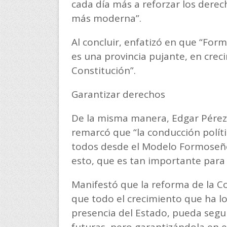
cada día más a reforzar los dere
más moderna”.
Al concluir, enfatizó en que “Fo
es una provincia pujante, en cre
Constitución”.
Garantizar derechos
De la misma manera, Edgar Pérez,
remarcó que “la conducción políti
todos desde el Modelo Formoseño
esto, que es tan importante para
Manifestó que la reforma de la Con
que todo el crecimiento que ha l
presencia del Estado, pueda segu