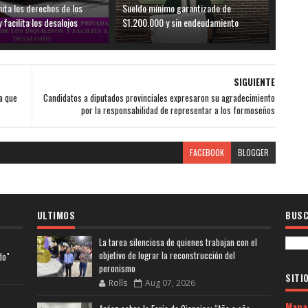
mita los derechos de los
Sueldo mínimo garantizado de
y facilita los desalojos
$1.200.000 y sin endeudamiento
SIGUIENTE
a que
Candidatos a diputados provinciales expresaron su agradecimiento
por la responsabilidad de representar a los formoseños
FACEBOOK
BLOGGER
ULTIMOS
BUSC
La tarea silenciosa de quienes trabajan con el
objetivo de lograr la reconstrucción del
do"
peronismo
SITI
Rolls
Aug 07, 2026
Mapa