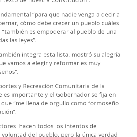
l texto de nuestra Constitución”.
fundamental “para que nadie venga a decir a
ernar, cómo debe crecer un pueblo cuáles
ue “también es empoderar al pueblo de una
as las leyes”.
mbién integra esta lista, mostró su alegría
que vamos a elegir y reformar es muy
seños”.
ortes y Recreación Comunitaria de la
e es importante y el Gobernador se fija en
só que “me llena de orgullo como formoseño
ación”.
tores hacen todos los intentos de
 voluntad del pueblo, pero la única verdad