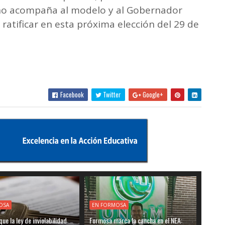
eño acompaña al modelo y al Gobernador
ratificar en esta próxima elección del 29 de
Facebook
Twitter
Google+
OSA
EN FORMOSA
ue la ley de inviolabilidad
Formosa marca la cancha en el NEA: