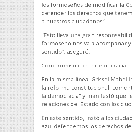
los formoseños de modificar la Con
defender los derechos que tenem
a nuestros ciudadanos”.
“Esto lleva una gran responsabili
formoseño nos va a acompañar y 
sentido”, aseguró.
Compromiso con la democracia
En la misma línea, Grissel Mabel I
la reforma constitucional, comen
la democracia” y manifestó que “e
relaciones del Estado con los ciu
En este sentido, instó a los ciud
azul defendemos los derechos de