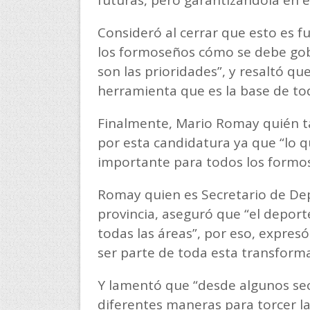
futuras, pero garantizándola en e
Consideró al cerrar que esto es 
los formoseños cómo se debe gob
son las prioridades”, y resaltó q
herramienta que es la base de tod
Finalmente, Mario Romay quién ta
por esta candidatura ya que “lo 
importante para todos los formo
Romay quien es Secretario de Dep
provincia, aseguró que “el deport
todas las áreas”, por eso, expre
ser parte de toda esta transform
Y lamentó que “desde algunos sec
diferentes maneras para torcer la