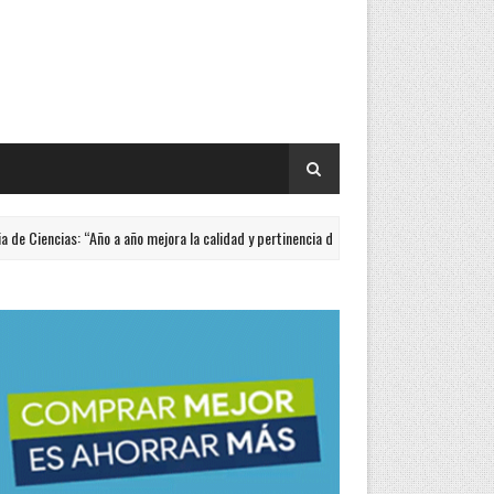
s: “Año a año mejora la calidad y pertinencia de los trabajos”
ACTUALID