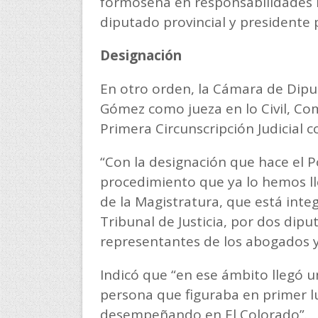
formoseña en responsabilidades i
diputado provincial y presidente p
Designación
En otro orden, la Cámara de Dipu
Gómez como jueza en lo Civil, Com
Primera Circunscripción Judicial c
“Con la designación que hace el P
procedimiento que ya lo hemos l
de la Magistratura, que está inte
Tribunal de Justicia, por dos dipu
representantes de los abogados y 
Indicó que “en ese ámbito llegó un
persona que figuraba en primer lu
desempeñando en El Colorado”.