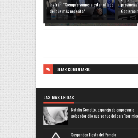
Insfrán: “Siempre vamos a estar al lado
provincias
del que más necesita”
Gobierno n
DEJAR
COMENTARIO
LAS MAS LEIDAS
Natalia Cometto, expareja de empresario
golpeador dijo que se fue del país "por mie
Suspenden Fiesta del Pomelo