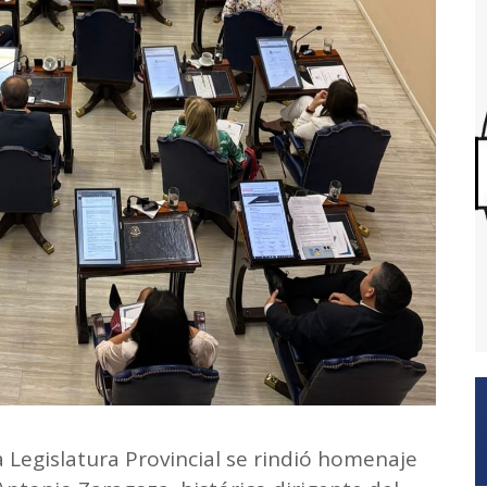
la Legislatura Provincial se rindió homenaje