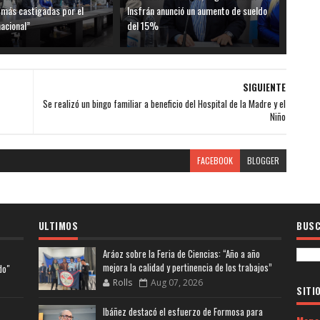
 más castigadas por el
Insfrán anunció un aumento de sueldo
acional”
del 15%
SIGUIENTE
Se realizó un bingo familiar a beneficio del Hospital de la Madre y el
Niño
FACEBOOK
BLOGGER
ULTIMOS
BUSC
Aráoz sobre la Feria de Ciencias: “Año a año
mejora la calidad y pertinencia de los trabajos”
do"
Rolls
Aug 07, 2026
SITI
Ibáñez destacó el esfuerzo de Formosa para