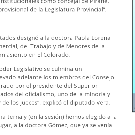
nstitucionales como concejal de Pirané,
rovisional de la Legislatura Provincial”.
tados designó a la doctora Paola Lorena
ercial, del Trabajo y de Menores de la
on asiento en El Colorado.
oder Legislativo se culmina un
levado adelante los miembros del Consejo
grado por el presidente del Superior
tados del oficialismo, uno de la minoría y
de los jueces”, explicó el diputado Vera.
a terna y (en la sesión) hemos elegido a la
gar, a la doctora Gómez, que ya se venía