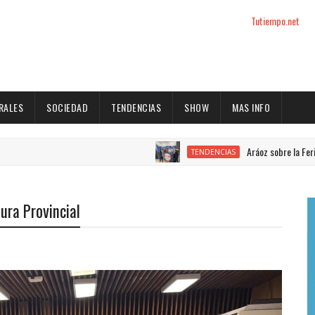
Tutiempo.net
RALES
SOCIEDAD
TENDENCIAS
SHOW
MAS INFO
Aráoz sobre la Feria de Ciencia
TENDENCIAS
ura Provincial