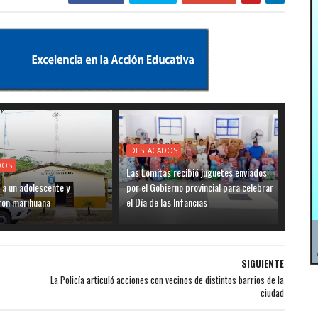
DESTACADOS
DOS
Las Lomitas recibió juguetes enviados
 a un adolescente y
por el Gobierno provincial para celebrar
ron marihuana
el Día de las Infancias
SIGUIENTE
La Policía articuló acciones con vecinos de distintos barrios de la
ciudad