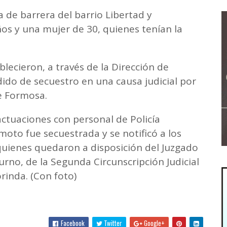
 de barrera del barrio Libertad y
s y una mujer de 30, quienes tenían la
blecieron, a través de la Dirección de
dido de secuestro en una causa judicial por
e Formosa.
actuaciones con personal de Policía
 moto fue secuestrada y se notificó a los
quienes quedaron a disposición del Juzgado
urno, de la Segunda Circunscripción Judicial
orinda. (Con foto)
Facebook
Twitter
Google+