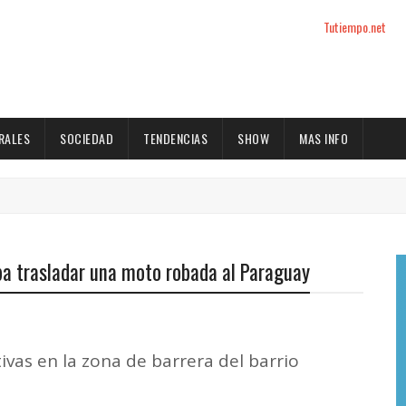
Tutiempo.net
RALES
SOCIEDAD
TENDENCIAS
SHOW
MAS INFO
ba trasladar una moto robada al Paraguay
ivas en la zona de barrera del barrio