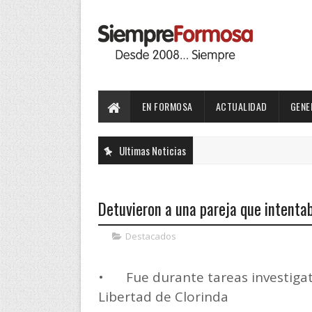
EN FORMOSA
ACTUALIDAD
GENE
Ultimas Noticias
Detuvieron a una pareja que intenta
Destacados
•
Fue durante tareas investigat
Libertad de Clorinda