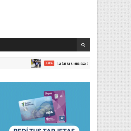
La tarea silenciosa de quienes trabajan con el objetivo de
TAPA