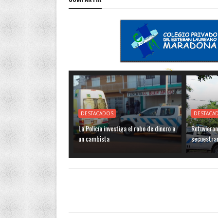
DESTACADOS
DESTACA
La Policía investiga el robo de dinero a
Retuvieron
un cambista
secuestra