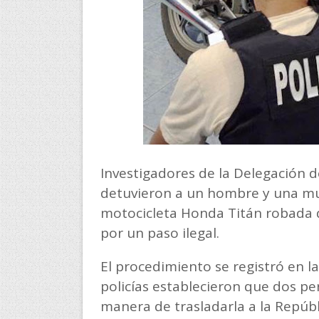
Investigadores de la Delegación 
detuvieron a un hombre y una mu
motocicleta Honda Titán robada d
por un paso ilegal.
El procedimiento se registró en l
policías establecieron que dos p
manera de trasladarla a la Repúbl