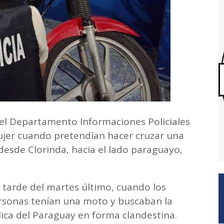
del Departamento Informaciones Policiales
jer cuando pretendían hacer cruzar una
esde Clorinda, hacia el lado paraguayo,
a tarde del martes último, cuando los
ersonas tenían una moto y buscaban la
ica del Paraguay en forma clandestina.