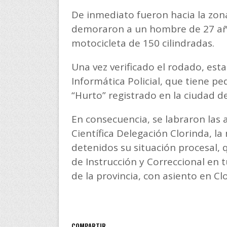
De inmediato fueron hacia la zona
demoraron a un hombre de 27 año
motocicleta de 150 cilindradas.
Una vez verificado el rodado, esta
Informática Policial, que tiene pe
“Hurto” registrado en la ciudad d
En consecuencia, se labraron las 
Científica Delegación Clorinda, la
detenidos su situación procesal, 
de Instrucción y Correccional en t
de la provincia, con asiento en Cl
COMPARTIR