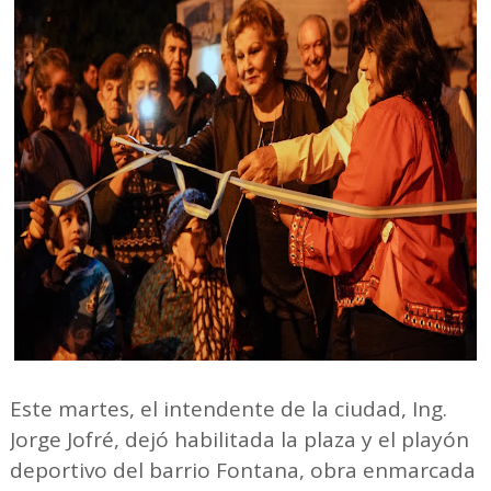
Este martes, el intendente de la ciudad, Ing.
Jorge Jofré, dejó habilitada la plaza y el playón
deportivo del barrio Fontana, obra enmarcada