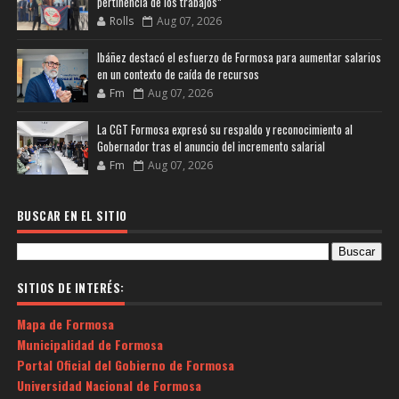
pertinencia de los trabajos”
Rolls
Aug 07, 2026
Ibáñez destacó el esfuerzo de Formosa para aumentar salarios
en un contexto de caída de recursos
Fm
Aug 07, 2026
La CGT Formosa expresó su respaldo y reconocimiento al
Gobernador tras el anuncio del incremento salarial
Fm
Aug 07, 2026
BUSCAR EN EL SITIO
SITIOS DE INTERÉS:
Mapa de Formosa
Municipalidad de Formosa
Portal Oficial del Gobierno de Formosa
Universidad Nacional de Formosa