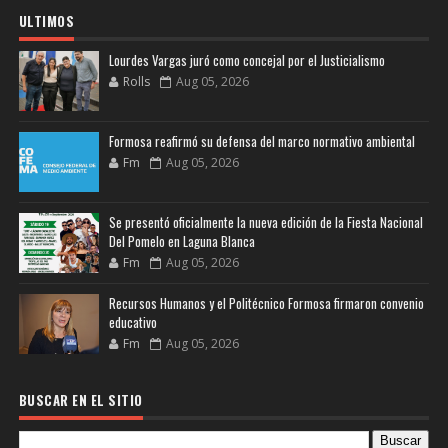
ULTIMOS
Lourdes Vargas juró como concejal por el Justicialismo
Rolls
Aug 05, 2026
Formosa reafirmó su defensa del marco normativo ambiental
Fm
Aug 05, 2026
Se presentó oficialmente la nueva edición de la Fiesta Nacional
Del Pomelo en Laguna Blanca
Fm
Aug 05, 2026
Recursos Humanos y el Politécnico Formosa firmaron convenio
educativo
Fm
Aug 05, 2026
BUSCAR EN EL SITIO