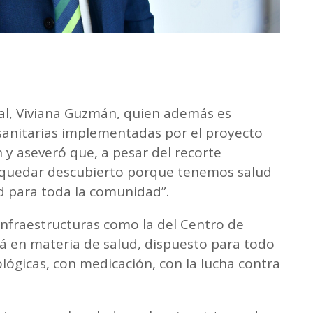
ial, Viviana Guzmán, quien además es
 sanitarias implementadas por el proyecto
 y aseveró que, a pesar del recorte
a quedar descubierto porque tenemos salud
ad para toda la comunidad”.
nfraestructuras como la del Centro de
tá en materia de salud, dispuesto para todo
ógicas, con medicación, con la lucha contra