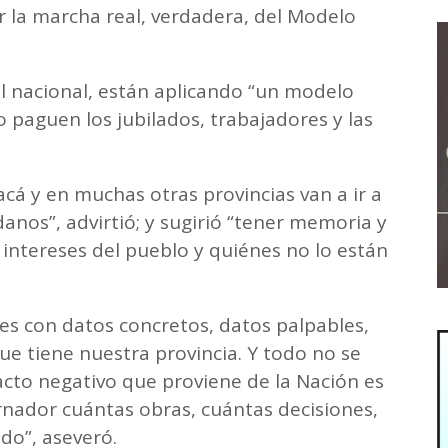
 la marcha real, verdadera, del Modelo
vel nacional, están aplicando “un modelo
lo paguen los jubilados, trabajadores y las
á y en muchas otras provincias van a ir a
danos”, advirtió; y sugirió “tener memoria y
intereses del pueblo y quiénes no lo están
s con datos concretos, datos palpables,
que tiene nuestra provincia. Y todo no se
to negativo que proviene de la Nación es
nador cuántas obras, cuántas decisiones,
do”, aseveró.