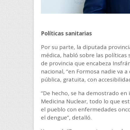
Políticas sanitarias
Por su parte, la diputada provinc
médica, habló sobre las políticas
de provincia que encabeza Insfrán
nacional, “en Formosa nadie va 
pública, gratuita, con accesibilid
“De hecho, se ha demostrado en i
Medicina Nuclear, todo lo que es
el pueblo con enfermedades oncol
el dengue”, detalló.