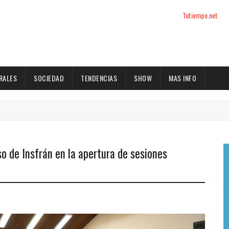
Tutiempo.net
RALES
SOCIEDAD
TENDENCIAS
SHOW
MAS INFO
so de Insfrán en la apertura de sesiones