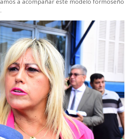
s, vamos a acompañar este modelo formoseño
.