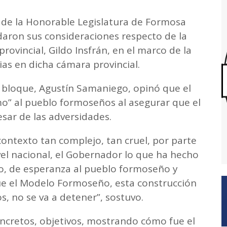
a de la Honorable Legislatura de Formosa
aron sus consideraciones respecto de la
ovincial, Gildo Insfrán, en el marco de la
as en dicha cámara provincial.
l bloque, Agustín Samaniego, opinó que el
o” al pueblo formoseños al asegurar que el
sar de las adversidades.
contexto tan complejo, tan cruel, por parte
nivel nacional, el Gobernador lo que ha hecho
o, de esperanza al pueblo formoseño y
que el Modelo Formoseño, esta construcción
, no se va a detener”, sostuvo.
oncretos, objetivos, mostrando cómo fue el