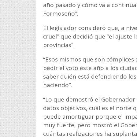
año pasado y cómo va a continuar
Formoseño”.
El legislador consideró que, a ni
cruel” que decidió que “el ajuste 
provincias”.
“Esos mismos que son cómplices ac
pedir el voto este año a los ciuda
saber quién está defendiendo los 
haciendo”.
“Lo que demostró el Gobernador e
datos objetivos, cuál es el norte 
puede amortiguar porque el impac
muy fuerte, pero mostró el Gober
cuántas realizaciones ha suplanta