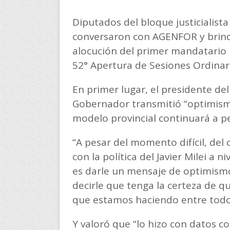
Diputados del bloque justicialist
conversaron con AGENFOR y brind
alocución del primer mandatario pr
52° Apertura de Sesiones Ordinari
En primer lugar, el presidente de
Gobernador transmitió “optimism
modelo provincial continuará a pe
“A pesar del momento difícil, del 
con la política del Javier Milei a 
es darle un mensaje de optimism
decirle que tenga la certeza de 
que estamos haciendo entre todos
Y valoró que “lo hizo con datos c