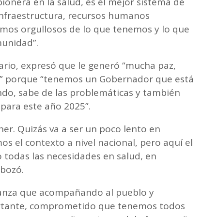
ionera en la salud, es el mejor sistema de
 infraestructura, recursos humanos
omos orgullosos de lo que tenemos y lo que
munidad”.
ario, expresó que le generó “mucha paz,
” porque “tenemos un Gobernador que está
do, sabe de las problemáticas y también
para este año 2025”.
ner. Quizás va a ser un poco lento en
 el contexto a nivel nacional, pero aquí el
o todas las necesidades en salud, en
sbozó.
ranza que acompañando al pueblo y
ortante, comprometido que tenemos todos