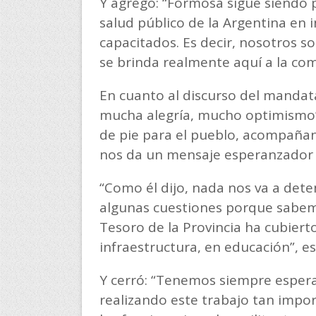
Y agregó: “Formosa sigue siendo p
salud público de la Argentina en
capacitados. Es decir, nosotros s
se brinda realmente aquí a la co
En cuanto al discurso del mandat
mucha alegría, mucho optimismo
de pie para el pueblo, acompañan
nos da un mensaje esperanzador 
“Como él dijo, nada nos va a dete
algunas cuestiones porque sabemos
Tesoro de la Provincia ha cubiert
infraestructura, en educación”, e
Y cerró: “Tenemos siempre espe
realizando este trabajo tan imp