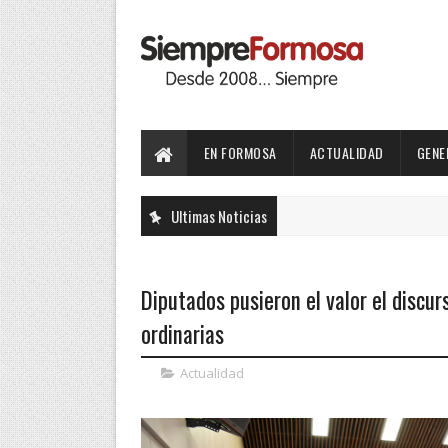
EN FORMOSA
ACTUALIDAD
GENE
Ultimas Noticias
Diputados pusieron el valor el discur
ordinarias
Actualidad