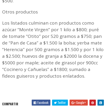
$500.
Otros productos
Los listados culminan con productos como
azúcar “Monte Virgen” por 1 kilo a $800; puré
de tomate “Otito” por 520 gramos a $750; pan
de “Pan de Casa” a $1.500 la bolsa; yerba mate
“Herencia” por 500 gramos a $1.500 y por 1 kilo
a $2.500; huevos de granja a $2000 la docena y
$5000 por maple; aceite de girasol por 900cc
“Cocinero y Cañuelas” a $1800; sumado a
fideos guiseros y productos enlatados.
Facebook
Twitter
Google+
COMPARTIR