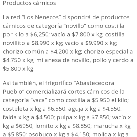
Productos cárnicos
La red “Los Nenecos” dispondrá de productos
cárnicos de categoría “novillo” como costilla
por kilo a $6,250; vacío a $7.800 x kg; costilla
novillito a $8.990 x kg; vacío a $9.990 x kg;
chorizo común a $4.200 x kg; chorizo especial a
$4.750 x kg; milanesa de novillo, pollo y cerdo a
$5.800 x kg.
Así también, el frigorífico “Abastecedora
Pueblo” comercializará cortes cárnicos de la
categoría “vaca” como costilla a $5.950 el kilo;
costeleta x kg a $6.550; aguja x kg a $4.550;
falda x kg a $4.500; pulpa x kg a $7.850; vacío x
kg a $6950; lomito x kg a $8.850; marucha x kg
a $5.850; osobuco x kg a $4.150; molida x kg a