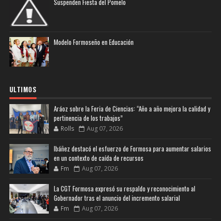
Suspenden Fiesta del Pomelo
Modelo Formoseño en Educación
ULTIMOS
Aráoz sobre la Feria de Ciencias: “Año a año mejora la calidad y
pertinencia de los trabajos”
Rolls
Aug 07, 2026
Ibáñez destacó el esfuerzo de Formosa para aumentar salarios
en un contexto de caída de recursos
Fm
Aug 07, 2026
La CGT Formosa expresó su respaldo y reconocimiento al
Gobernador tras el anuncio del incremento salarial
Fm
Aug 07, 2026