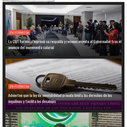
EN FORMOSA
La CGT Formosa expresó su respaldo y reconocimiento al Gobernador tras el
anuncio del incremento salarial
EN FORMOSA
Advierten que la ley de inviolabilidad privada limita los derechos de los
inquilinos y facilita los desalojos