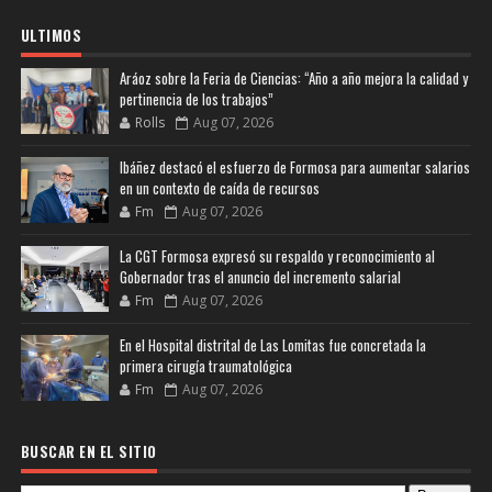
ULTIMOS
Aráoz sobre la Feria de Ciencias: “Año a año mejora la calidad y
pertinencia de los trabajos”
Rolls
Aug 07, 2026
Ibáñez destacó el esfuerzo de Formosa para aumentar salarios
en un contexto de caída de recursos
Fm
Aug 07, 2026
La CGT Formosa expresó su respaldo y reconocimiento al
Gobernador tras el anuncio del incremento salarial
Fm
Aug 07, 2026
En el Hospital distrital de Las Lomitas fue concretada la
primera cirugía traumatológica
Fm
Aug 07, 2026
BUSCAR EN EL SITIO