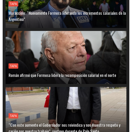
TAPA
Muracciole: “Nuevamente Formosa liderando los incrementos salariales de la
Argentina”
TAPA
Román afirmó que Formosa lidera la recomposición salarial en el norte
TAPA
“Con este aumento el Gobernador nos reivindica y nos muestra respeto y
cariño por nuestro trabajo”, sostuvo docente de Palo Santo