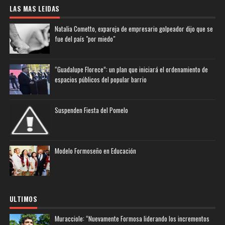
LAS MAS LEIDAS
Natalia Cometto, expareja de empresario golpeador dijo que se
fue del país "por miedo"
“Guadalupe Florece”: un plan que iniciará el ordenamiento de
espacios públicos del popular barrio
Suspenden Fiesta del Pomelo
Modelo Formoseño en Educación
ULTIMOS
Muracciole: “Nuevamente Formosa liderando los incrementos