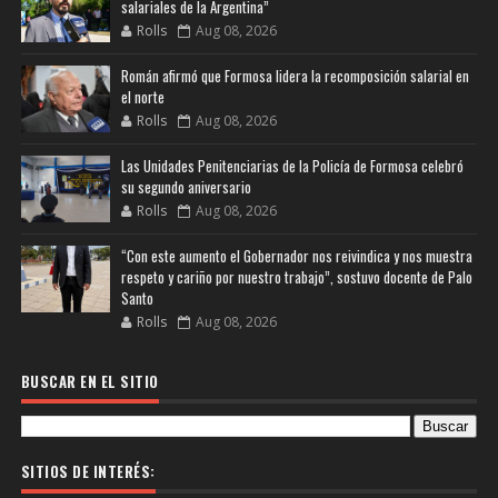
salariales de la Argentina”
Rolls
Aug 08, 2026
Román afirmó que Formosa lidera la recomposición salarial en
el norte
Rolls
Aug 08, 2026
Las Unidades Penitenciarias de la Policía de Formosa celebró
su segundo aniversario
Rolls
Aug 08, 2026
“Con este aumento el Gobernador nos reivindica y nos muestra
respeto y cariño por nuestro trabajo”, sostuvo docente de Palo
Santo
Rolls
Aug 08, 2026
BUSCAR EN EL SITIO
SITIOS DE INTERÉS: