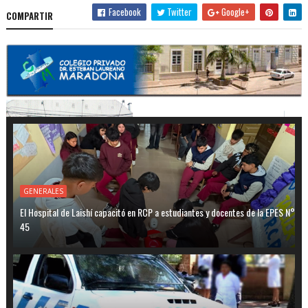
Facebook
Twitter
Google+
COMPARTIR
GENERALES
El Hospital de Laishí capacitó en RCP a estudiantes y docentes de la EPES N°
45