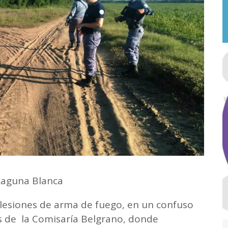
 Laguna Blanca
lesiones de arma de fuego, en un confuso
os de la Comisaría Belgrano, donde