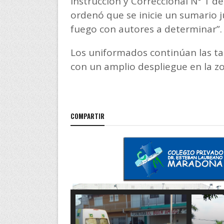
Instrucción y Correccional N° 1 de
ordenó que se inicie un sumario j
fuego con autores a determinar”
Los uniformados continúan las tar
con un amplio despliegue en la z
COMPARTIR