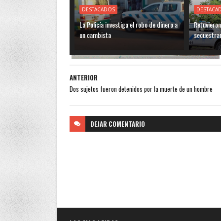
DESTACADOS
DESTACA
La Policía investiga el robo de dinero a
Retuvieron
un cambista
secuestra
ANTERIOR
Dos sujetos fueron detenidos por la muerte de un hombre
DEJAR
COMENTARIO