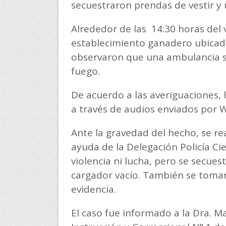
secuestraron prendas de vestir y un
Alrededor de las 14:30 horas del 
establecimiento ganadero ubicado
observaron que una ambulancia sa
fuego.
De acuerdo a las averiguaciones, l
a través de audios enviados por
Ante la gravedad del hecho, se rea
ayuda de la Delegación Policía Ci
violencia ni lucha, pero se secuest
cargador vacío. También se tomar
evidencia.
El caso fue informado a la Dra. Ma