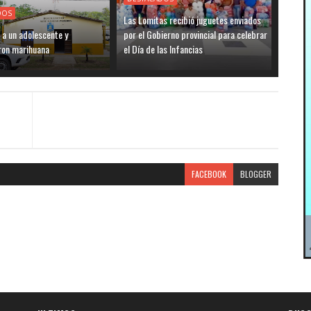
DOS
Las Lomitas recibió juguetes enviados
 a un adolescente y
por el Gobierno provincial para celebrar
ron marihuana
el Día de las Infancias
FACEBOOK
BLOGGER