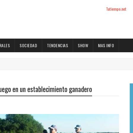
Tutiempo.net
RALES
SOCIEDAD
TENDENCIAS
SHOW
MAS INFO
fuego en un establecimiento ganadero