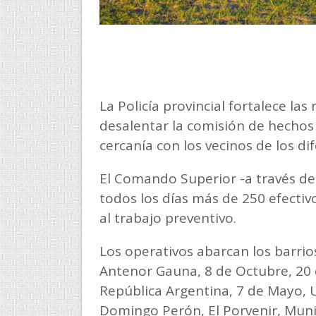
La Policía provincial fortalece la
desalentar la comisión de hechos 
cercanía con los vecinos de los di
El Comando Superior -a través d
todos los días más de 250 efectiv
al trabajo preventivo.
Los operativos abarcan los barrio
Antenor Gauna, 8 de Octubre, 20 
República Argentina, 7 de Mayo, 
Domingo Perón, El Porvenir, Muni