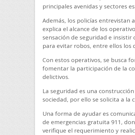
principales avenidas y sectores es
Además, los policías entrevistan a
explica el alcance de los operati
sensación de seguridad e insistir
para evitar robos, entre ellos los
Con estos operativos, se busca for
fomentar la participación de la 
delictivos.
La seguridad es una construcción c
sociedad, por ello se solicita a 
Una forma de ayudar es comunicar
de emergencias gratuita 911, don
verifique el requerimiento y real