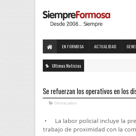
EN FORMOSA
ACTUALIDAD
GENE
Ultimas Noticias
Se refuerzan los operativos en los di
Destacados
•
La labor policial incluye la p
trabajo de proximidad con la co