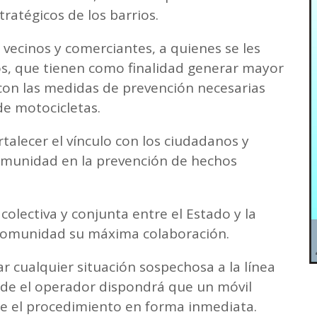
tratégicos de los barrios.
 vecinos y comerciantes, a quienes se les
vos, que tienen como finalidad generar mayor
 con las medidas de prevención necesarias
 de motocicletas.
talecer el vínculo con los ciudadanos y
comunidad en la prevención de hechos
olectiva y conjunta entre el Estado y la
la comunidad su máxima colaboración.
 cualquier situación sospechosa a la línea
de el operador dispondrá que un móvil
ice el procedimiento en forma inmediata.