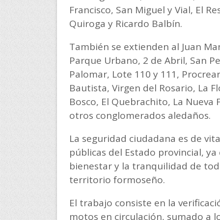
Francisco, San Miguel y Vial, El 
Quiroga y Ricardo Balbín.
También se extienden al Juan Manu
Parque Urbano, 2 de Abril, San Ped
Palomar, Lote 110 y 111, Procrear
Bautista, Virgen del Rosario, La F
Bosco, El Quebrachito, La Nueva F
otros conglomerados aledaños.
La seguridad ciudadana es de vita
públicas del Estado provincial, y
bienestar y la tranquilidad de tod
territorio formoseño.
El trabajo consiste en la verifica
motos en circulación, sumado a l