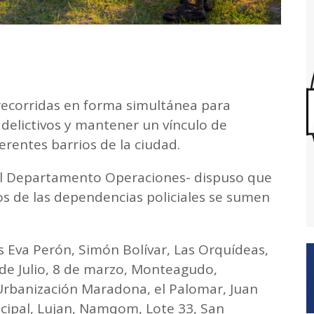
s recorridas en forma simultánea para
delictivos y mantener un vínculo de
ferentes barrios de la ciudad.
el Departamento Operaciones- dispuso que
os de las dependencias policiales se sumen
s Eva Perón, Simón Bolívar, Las Orquídeas,
de Julio, 8 de marzo, Monteagudo,
Urbanización Maradona, el Palomar, Juan
cipal, Lujan, Namqom, Lote 33, San