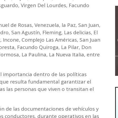
Resguardo, Virgen Del Lourdes, Facundo
el de Rosas, Venezuela, la Paz, San Juan,
ro, San Agustín, Fleming, Las delicias, El
, Incone, Complejo Las Américas, San Juan
loresta, Facundo Quiroga, La Pilar, Don
ormosa, La Paulina, La Nueva Italia, entre
l importancia dentro de las políticas
a que resulta fundamental garantizar el
as las personas que viven o transitan el
ción de las documentaciones de vehículos y
os conductores, durante operativos en las