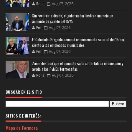
Rolls
Aug 07, 2026
Sin recurrir a deuda, el gobernador Insfrán anunció un
aumento de sueldo del 15%
Fm
Aug 07, 2026
El Colorado: Brignole anunció un incremento salarial del 15 por
ciento a los empleados municipales
Fm
Aug 07, 2026
Zanin destacó que el aumento salarial fortalece el consumo y
ayuda a las PyMEs formoseñas
Rolls
Aug 07, 2026
BUSCAR EN EL SITIO
SITIOS DE INTERÉS:
Mapa de Formosa