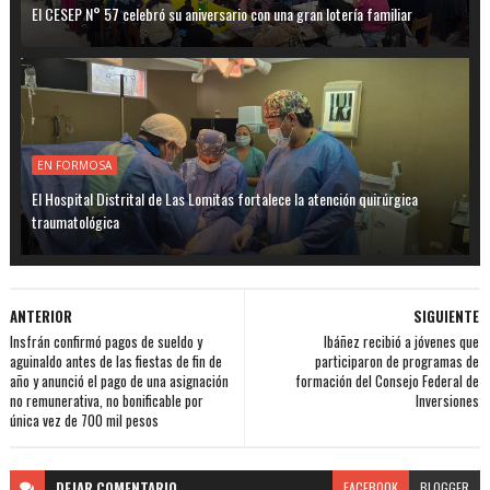
El CESEP N° 57 celebró su aniversario con una gran lotería familiar
EN FORMOSA
El Hospital Distrital de Las Lomitas fortalece la atención quirúrgica
traumatológica
ANTERIOR
SIGUIENTE
Insfrán confirmó pagos de sueldo y
Ibáñez recibió a jóvenes que
aguinaldo antes de las fiestas de fin de
participaron de programas de
año y anunció el pago de una asignación
formación del Consejo Federal de
no remunerativa, no bonificable por
Inversiones
única vez de 700 mil pesos
DEJAR
COMENTARIO
FACEBOOK
BLOGGER