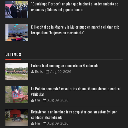
“Guadalupe Florece”: un plan que iniciará el ordenamiento de
espacios públicos del popular barrio
El Hospital de la Madre y la Mujer puso en marcha el gimnasio
terapéutico “Mujeres en movimiento”
ULTIMOS
Exitoso trail running se concretó en El colorado
Rolls
Aug 09, 2026
La Policía secuestró envoltorios de marihuana durante control
vehicular
Fm
Aug 09, 2026
Detuvieron a un hombre tras despistar con su automóvil por
conducir alcoholizado
Fm
Aug 09, 2026