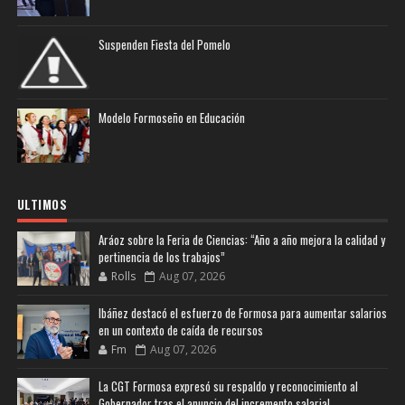
Suspenden Fiesta del Pomelo
Modelo Formoseño en Educación
ULTIMOS
Aráoz sobre la Feria de Ciencias: “Año a año mejora la calidad y
pertinencia de los trabajos”
Rolls
Aug 07, 2026
Ibáñez destacó el esfuerzo de Formosa para aumentar salarios
en un contexto de caída de recursos
Fm
Aug 07, 2026
La CGT Formosa expresó su respaldo y reconocimiento al
Gobernador tras el anuncio del incremento salarial