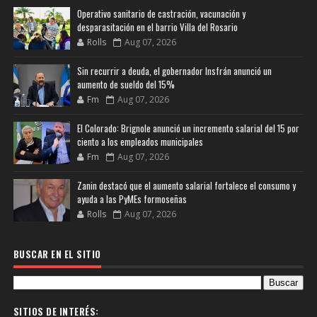
Operativo sanitario de castración, vacunación y
desparasitación en el barrio Villa del Rosario
Rolls
Aug 07, 2026
Sin recurrir a deuda, el gobernador Insfrán anunció un
aumento de sueldo del 15%
Fm
Aug 07, 2026
El Colorado: Brignole anunció un incremento salarial del 15 por
ciento a los empleados municipales
Fm
Aug 07, 2026
Zanin destacó que el aumento salarial fortalece el consumo y
ayuda a las PyMEs formoseñas
Rolls
Aug 07, 2026
BUSCAR EN EL SITIO
SITIOS DE INTERÉS: