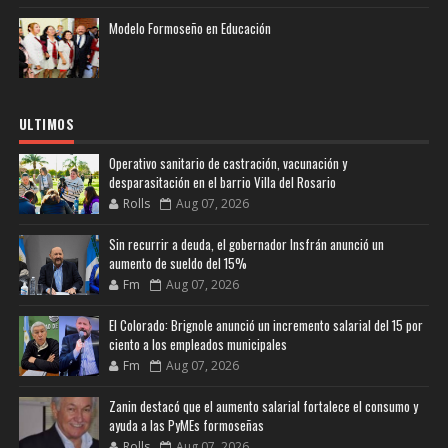
Modelo Formoseño en Educación
ULTIMOS
Operativo sanitario de castración, vacunación y
desparasitación en el barrio Villa del Rosario
Rolls
Aug 07, 2026
Sin recurrir a deuda, el gobernador Insfrán anunció un
aumento de sueldo del 15%
Fm
Aug 07, 2026
El Colorado: Brignole anunció un incremento salarial del 15 por
ciento a los empleados municipales
Fm
Aug 07, 2026
Zanin destacó que el aumento salarial fortalece el consumo y
ayuda a las PyMEs formoseñas
Rolls
Aug 07, 2026