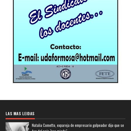
LAS MAS LEIDAS
Natalia Cometto, expareja de empresario golpeador dijo que se
fue del país "por miedo"