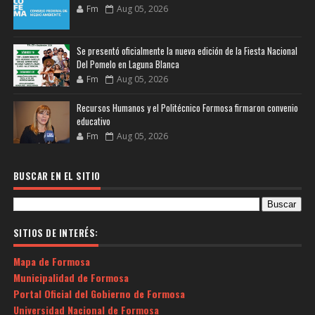
Fm
Aug 05, 2026
Se presentó oficialmente la nueva edición de la Fiesta Nacional
Del Pomelo en Laguna Blanca
Fm
Aug 05, 2026
Recursos Humanos y el Politécnico Formosa firmaron convenio
educativo
Fm
Aug 05, 2026
BUSCAR EN EL SITIO
SITIOS DE INTERÉS:
Mapa de Formosa
Municipalidad de Formosa
Portal Oficial del Gobierno de Formosa
Universidad Nacional de Formosa