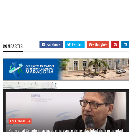
Facebook
Twitter
Google+
COMPARTIR
EN FORMOSA
Pidieron al Senado no avanzar en proyecto de inviolavilidad de la propiedad