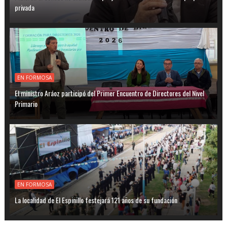
privada
EN FORMOSA
El ministro Aráoz participó del Primer Encuentro de Directores del Nivel
Primario
EN FORMOSA
La localidad de El Espinillo festejará 121 años de su fundación