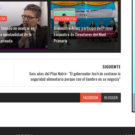
OSA
EN FORMOSA
l Senado no avanzar en
El ministro Aráoz participó del Primer
 inviolavilidad de la
Encuentro de Directores del Nivel
 privada
Primario
SIGUIENTE
Seis años del Plan Nutrir: “El gobernador Insfrán sostiene la
seguridad alimentaria porque con el hambre no se negocia”
FACEBOOK
BLOGGER