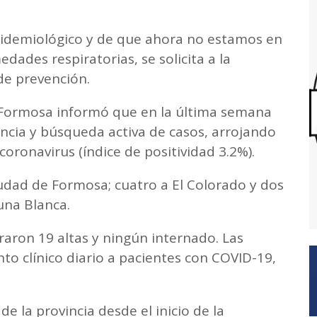
pidemiológico y de que ahora no estamos en
dades respiratorias, se solicita a la
de prevención.
 Formosa informó que en la última semana
lancia y búsqueda activa de casos, arrojando
 coronavirus (índice de positividad 3.2%).
iudad de Formosa; cuatro a El Colorado y dos
una Blanca.
traron 19 altas y ningún internado. Las
to clínico diario a pacientes con COVID-19,
 la provincia desde el inicio de la