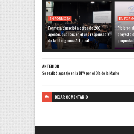
EN FORMOSA
EN FORM
Formosa capacitó a cerca de 200
Pidieron a
agentes públicos en el uso responsable
proyecto de
de la Inteligencia Artificial
propiedad
ANTERIOR
Se realizó agasajo en la DPV por el Día de la Madre
DEJAR
COMENTARIO