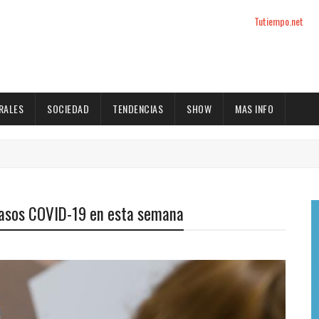
Tutiempo.net
RALES
SOCIEDAD
TENDENCIAS
SHOW
MAS INFO
casos COVID-19 en esta semana