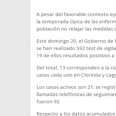
A pesar del favorable contexto e
la temporada típica de las enferme
población no relajar las medidas 
Este domingo 20, el Gobierno de
se han realizado 592 test de vigi
19 de ellos resultados positivos a
Del total, 13 corresponden a la c
casos cada uno en Clorinda y Lag
Los casos activos son 21; se regis
llamadas telefónicas de seguimien
fueron 92.
Respecto a los datos acumulados de