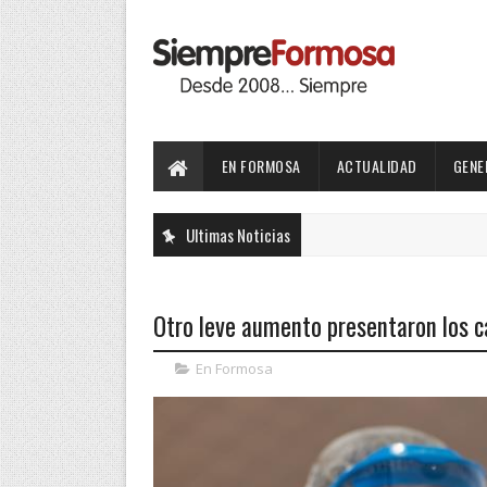
EN FORMOSA
ACTUALIDAD
GENE
Ultimas Noticias
Otro leve aumento presentaron los 
En Formosa