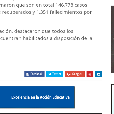
rmaron que son en total 146.778 casos
 recuperados y 1.351 fallecimientos por
ción, destacaron que todos los
ncuentran habilitados a disposición de la
Facebook
Twitter
Google+