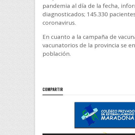
pandemia al día de la fecha, info
diagnosticados; 145.330 pacientes
coronavirus.
En cuanto a la campaña de vacuna
vacunatorios de la provincia se e
población.
COMPARTIR