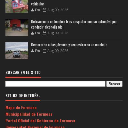
vehicular
Fm
Aug 09, 2026
Detuvieron a un hombre tras despistar con su automóvil por
conducir alcoholizado
Fm
Aug 09, 2026
Demoraron a dos jóvenes y secuestraron un machete
Fm
Aug 09, 2026
BUSCAR EN EL SITIO
SITIOS DE INTERÉS:
Mapa de Formosa
Municipalidad de Formosa
Portal Oficial del Gobierno de Formosa
Universidad Nacional de Formosa