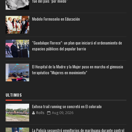
fue del país "por miedo"
Modelo Formoseño en Educación
“Guadalupe Florece”: un plan que iniciará el ordenamiento de
espacios públicos del popular barrio
El Hospital de la Madre y la Mujer puso en marcha el gimnasio
terapéutico “Mujeres en movimiento”
ULTIMOS
Exitoso trail running se concretó en El colorado
Rolls
Aug 09, 2026
La Policía secuestró envoltorios de marihuana durante control