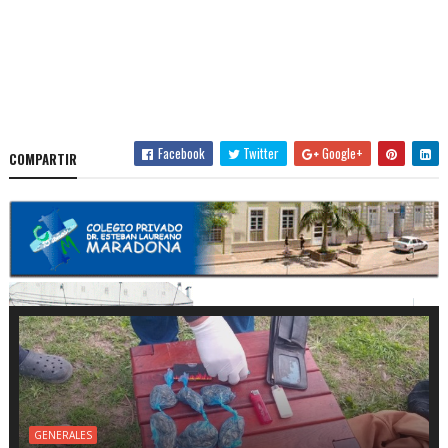
Facebook
Twitter
Google+
COMPARTIR
GENERALES