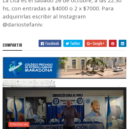
La cita es el sábado 26 de octubre, a las 22.30
hs, con entradas a $4000 o 2 x $7000. Para
adquirirlas escribir al Instagram
@dariostefaniv.
Facebook
Twitter
Google+
COMPARTIR
TENDENCIAS