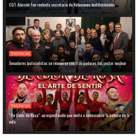
CGT: Alarcón fue reelecto secretario de Relaciones Institucionales
TENDENCIAS
Senadores justicialistas se reunieron con trabajadores del sector nuclear
TENDENCIAS
“De Color de Rosa”: un espectáculo que invita a redescubrir la belleza de la
vida