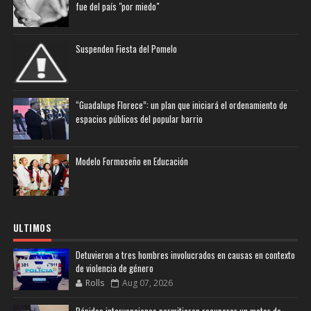
fue del país "por miedo"
Suspenden Fiesta del Pomelo
“Guadalupe Florece”: un plan que iniciará el ordenamiento de
espacios públicos del popular barrio
Modelo Formoseño en Educación
ULTIMOS
Detuvieron a tres hombres involucrados en causas en contexto
de violencia de género
Rolls
Aug 07, 2026
Rápidas intervenciones permitieron recuperar un motor de