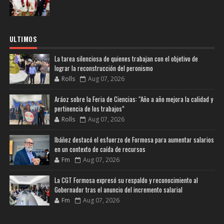
ULTIMOS
La tarea silenciosa de quienes trabajan con el objetivo de
lograr la reconstrucción del peronismo
Rolls
Aug 07, 2026
Aráoz sobre la Feria de Ciencias: “Año a año mejora la calidad y
pertinencia de los trabajos”
Rolls
Aug 07, 2026
Ibáñez destacó el esfuerzo de Formosa para aumentar salarios
en un contexto de caída de recursos
Fm
Aug 07, 2026
La CGT Formosa expresó su respaldo y reconocimiento al
Gobernador tras el anuncio del incremento salarial
Fm
Aug 07, 2026