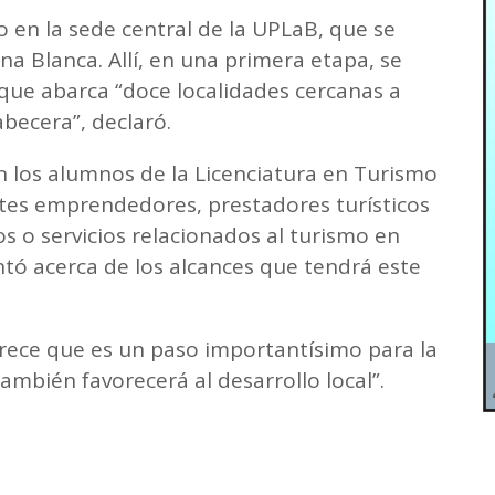
to en la sede central de la UPLaB, que se
na Blanca. Allí, en una primera etapa, se
que abarca “doce localidades cercanas a
abecera”, declaró.
n los alumnos de la Licenciatura en Turismo
ntes emprendedores, prestadores turísticos
s o servicios relacionados al turismo en
ntó acerca de los alcances que tendrá este
rece que es un paso importantísimo para la
mbién favorecerá al desarrollo local”.