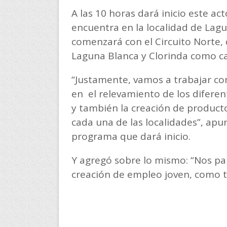
A las 10 horas dará inicio este ac
encuentra en la localidad de Lagu
comenzará con el Circuito Norte, 
Laguna Blanca y Clorinda como c
“Justamente, vamos a trabajar co
en el relevamiento de los difere
y también la creación de producto
cada una de las localidades”, apu
programa que dará inicio.
Y agregó sobre lo mismo: “Nos pa
creación de empleo joven, como ta