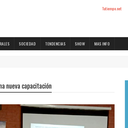
Tutiempo.net
RALES
SOCIEDAD
TENDENCIAS
SHOW
MAS INFO
una nueva capacitación