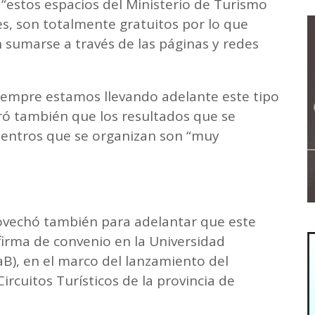
 “estos espacios del Ministerio de Turismo
s, son totalmente gratuitos por lo que
 sumarse a través de las páginas y redes
siempre estamos llevando adelante este tipo
ró también que los resultados que se
uentros que se organizan son “muy
rovechó también para adelantar que este
firma de convenio en la Universidad
B), en el marco del lanzamiento del
rcuitos Turísticos de la provincia de