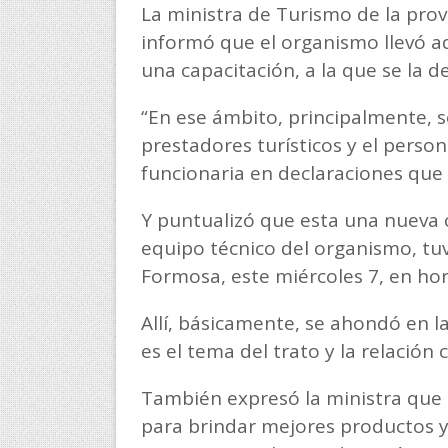
La ministra de Turismo de la provi
informó que el organismo llevó ad
una capacitación, a la que se la d
“En ese ámbito, principalmente, s
prestadores turísticos y el person
funcionaria en declaraciones qu
Y puntualizó que esta una nueva c
equipo técnico del organismo, tuv
Formosa, este miércoles 7, en hor
Allí, básicamente, se ahondó en la
es el tema del trato y la relación c
También expresó la ministra que 
para brindar mejores productos y 