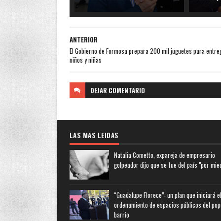
ANTERIOR
El Gobierno de Formosa prepara 200 mil juguetes para entre
niños y niñas
DEJAR
COMENTARIO
LAS MAS LEIDAS
Natalia Cometto, expareja de empresario
golpeador dijo que se fue del país "por mie
“Guadalupe Florece”: un plan que iniciará e
ordenamiento de espacios públicos del pop
barrio