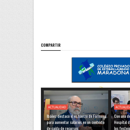
COMPARTIR
ACTUALIDAD
ACTUALID
Ibáñez destacó el esfuerzo de Formosa
Con una de
para aumentar salarios en un contexto
Hospital d
de caída de recursos
los festej