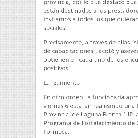
provincia, por lo que destacó que
están destinados a los prestadore
invitamos a todos los que quieran
sociales”.
Precisamente, a través de ellas “
de capacitaciones”, acotó y aseve
obtienen en cada uno de los enc
positivos”.
Lanzamiento
En otro orden, la funcionaria ap
viernes 6 estarán realizando una 
Provincial de Laguna Blanca (UPLa
Programa de Fortalecimiento de Ci
Formosa.