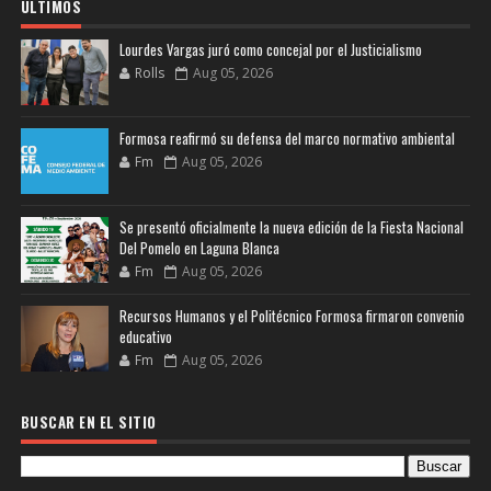
ULTIMOS
Lourdes Vargas juró como concejal por el Justicialismo
Rolls
Aug 05, 2026
Formosa reafirmó su defensa del marco normativo ambiental
Fm
Aug 05, 2026
Se presentó oficialmente la nueva edición de la Fiesta Nacional
Del Pomelo en Laguna Blanca
Fm
Aug 05, 2026
Recursos Humanos y el Politécnico Formosa firmaron convenio
educativo
Fm
Aug 05, 2026
BUSCAR EN EL SITIO