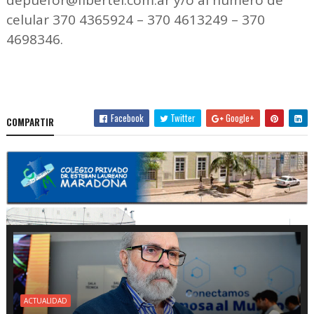
celular 370 4365924 – 370 4613249 – 370
4698346.
Facebook
Twitter
Google+
COMPARTIR
ACTUALIDAD