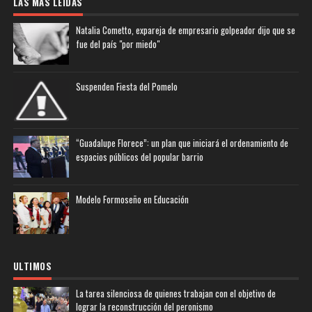
LAS MAS LEIDAS
Natalia Cometto, expareja de empresario golpeador dijo que se
fue del país "por miedo"
Suspenden Fiesta del Pomelo
“Guadalupe Florece”: un plan que iniciará el ordenamiento de
espacios públicos del popular barrio
Modelo Formoseño en Educación
ULTIMOS
La tarea silenciosa de quienes trabajan con el objetivo de
lograr la reconstrucción del peronismo