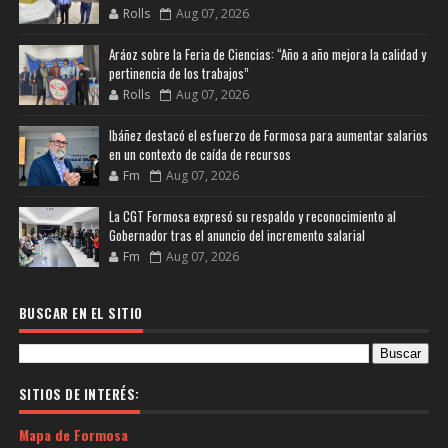
Rolls
Aug 07, 2026
Aráoz sobre la Feria de Ciencias: “Año a año mejora la calidad y
pertinencia de los trabajos”
Rolls
Aug 07, 2026
Ibáñez destacó el esfuerzo de Formosa para aumentar salarios
en un contexto de caída de recursos
Fm
Aug 07, 2026
La CGT Formosa expresó su respaldo y reconocimiento al
Gobernador tras el anuncio del incremento salarial
Fm
Aug 07, 2026
BUSCAR EN EL SITIO
SITIOS DE INTERÉS:
Mapa de Formosa