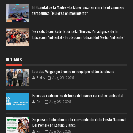
El Hospital de la Madre y la Mujer puso en marcha el gimnasio
terapéutico “Mujeres en movimiento”
Se realizó con éxito la Jornada “Nuevos Paradigmas de la
Litigación Ambiental y Protección Judicial del Medio Ambiente”
ULTIMOS
Lourdes Vargas juró como concejal por el Justicialismo
Rolls
Aug 05, 2026
Formosa reafirmó su defensa del marco normativo ambiental
Fm
Aug 05, 2026
Se presentó oficialmente la nueva edición de la Fiesta Nacional
Del Pomelo en Laguna Blanca
Fm
Aug 05, 2026